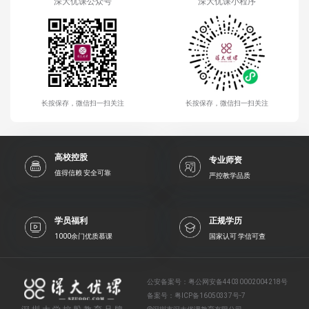
深大优课公众号
深大优课小程序
长按保存，微信扫一扫关注
长按保存，微信扫一扫关注
高校控股
专业师资
值得信赖 安全可靠
严控教学品质
学员福利
正规学历
1000余门优质慕课
国家认可 学信可查
公安备案号：
粤公网安备44030002004218号
备案号：
粤ICP备16050337号-7