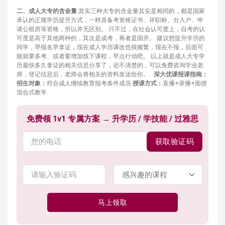
二、成人大专的含金量
其实三种大专的含金量其实是相同的，都是国家
承认的正规学历提升方式，一样具备考资格证书、评职称、分入户、申
请公租房等资格，所以并无区别。 只不过，在社会认可度上，自考的认
可度是高于其他两种的，其次是成考，再者是国开。 建议想提升学历的
同学，早报名早拿证，现在成人学历课改也很频繁，现在不报，后面可
能就要多考、或者要增加线下课程，早点行动吧。 以上就是成人大专学
历最快多久拿证的相关信息分享了，还不清楚的，可以免费咨询学业老
师，登记信息后，老师会将相关的资料发送给你。
深大优课报课指南：
招生对象：
符合成人继续教育报考条件成员
授课方式：
直播+录播+面授
混合式教学
免费领 1v1 专属方案 → 升学历 / 学技能 / 过雅思
获取验证码
马上领取