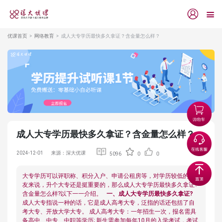
优课首页
网络教育
成人大专学历最快多久拿证？含金量怎么样？
成人大专学历最快多久拿证？含金量怎么样？
2024-12-01
来源：深大优课
5096
0
0
大专学历可以评职称、积分入户、申请公租房等，对学历较低的朋
友来说，升个大专还是挺重要的，那么成人大专学历最快多久拿证?
含金量怎么样?以下一一介绍。
一、成人大专学历最快多久拿证?
成人大专指说一种的话，它是成人高考大专，泛指的话还包括了自
考大专、开放大学大专。 成人高考大专：一年招生一次，报名需具
备高中、中专、中职等学历; 新生需参加每年10月的入学考试，考试