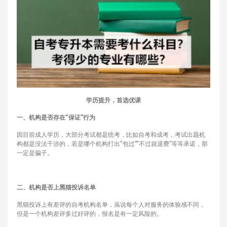
学历提升，首选优课
一、机构是否存在“保证”行为
因目前成人学历，大部分考试都是统考，比如自考和成考，考试出题机
构都是没法干涉的，若是哪个机构打出“包过”“不过就退费”等等承诺，那
一定是骗子。
二、机构是否上黑猫投诉名单
黑猫投诉上有差评的自考机构名单，虽说每个人对服务的体验感不同，
但是一个机构差评多过好评的，报名是有一定风险的。