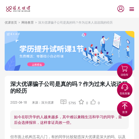
优课首页
网络教育
深大优课骗子公司是真的吗？作为过来人说说我的经历
深大优课骗子公司是真的吗？作为过来人说说我
的经历
2023-04-18
来源：深大优课
5795
0
0
如今在职升学的人越来越多，其中难以兼顾生活和学习的同学，最
后会选择报班，这样拿证高效一些。
但市面上机构五花八门，有的同学比较疑惑深大优课是深大的吗、以及