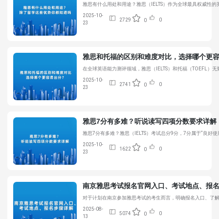
雅思有什么用处和用途？雅思（IELTS）作为全球最具权威性
2025-10-
2729
0
0
23
雅思和托福的区别和难度对比，选择哪个更
在全球英语能力测评领域，雅思（IELTS）和托福（TOEF
2025-10-
2741
0
0
23
雅思7分有多难？听说读写四项分数要求详解
雅思7分有多难？雅思（IELTS）考试总分9分，7分属于“
2025-10-
1622
0
0
23
南京雅思考试报名官网入口、考试地点、报
对于计划在南京参加雅思考试的考生而言，明确报名入口、了解
2025-08-
5074
0
0
13