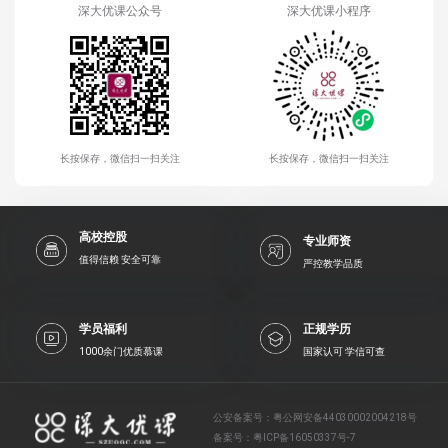
深大优课公众号
深大优课小程序
长按保存，微信扫一扫关注
长按保存，微信扫一扫关注
高校控股
专业师资
值得信赖 安全可靠
严控教学品质
学员福利
正规学历
1000余门优质慕课
国家认可 学信可查
公安备案号：
粤公网安备44030002004218号
备案号：
粤ICP备16050337号-7