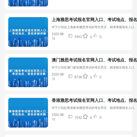
上海雅思考试报名官网入口、考试地点、报
对于计划在上海参加雅思考试的考生而言，精准掌握报名入口、
2025-08-
5942
0
0
13
澳门雅思考试报名官网入口、考试地点、报
对于计划在澳门参加雅思考试的考生而言，精准锁定报名入口
2025-08-
8728
0
0
13
香港雅思考试报名官网入口、考试地点、报
对于计划赴香港参加雅思考试的考生而言，精准掌握报名入口、
2025-08-
7562
0
0
13