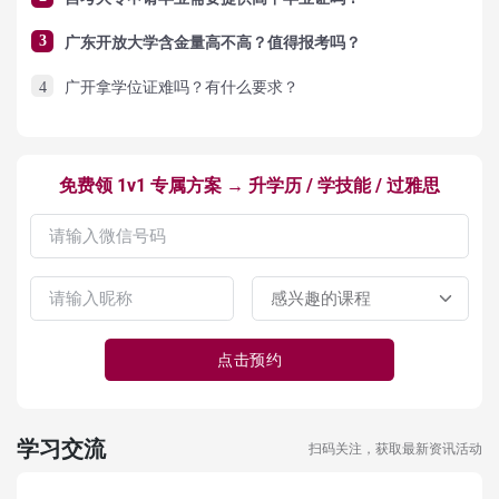
3
广东开放大学含金量高不高？值得报考吗？
4
广开拿学位证难吗？有什么要求？
免费领 1v1 专属方案 → 升学历 / 学技能 / 过雅思
点击预约
学习交流
扫码关注，获取最新资讯活动