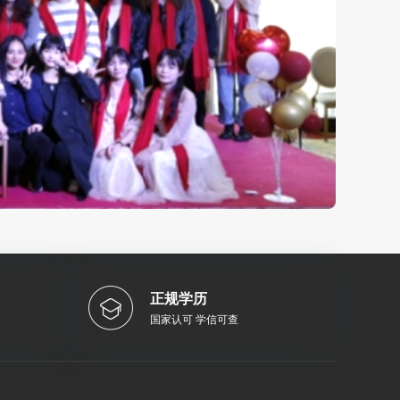
正规学历
国家认可 学信可查