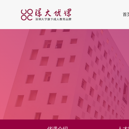
首
优课介绍
人才