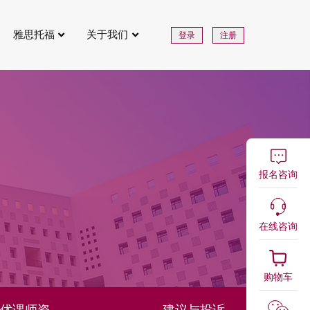
雅思托福
关于我们
登录
注册
报名咨询
在线咨询
购物车
优课师资
建议与投诉