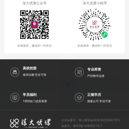
深大优课公众号
深大优课小程序
长按保存，微信扫一扫关注
长按保存，微信扫一扫关注
高校控股
专业师资
值得信赖 安全可靠
严控教学品质
学员福利
正规学历
1000余门优质慕课
国家认可 学信可查
公安备案号：
粤公网安备44030002004218号
备案号：
粤ICP备16050337号-7