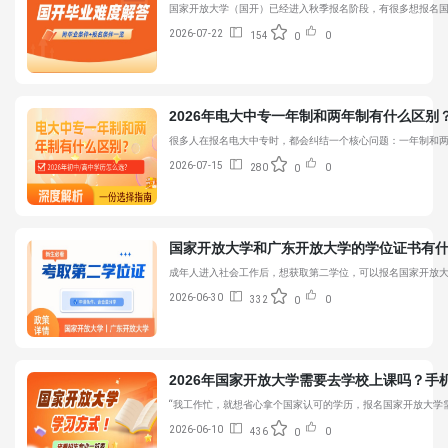
国家开放大学（国开）已经进入秋季报名阶段，有很多想报名国
2026-07-22
154
0
0
2026年电大中专一年制和两年制有什么区别
很多人在报名电大中专时，都会纠结一个核心问题：一年制和两
2026-07-15
280
0
0
国家开放大学和广东开放大学的学位证书有
成年人进入社会工作后，想获取第二学位，可以报名国家开放大
2026-06-30
332
0
0
2026年国家开放大学需要去学校上课吗？手
“我工作忙，就想省心拿个国家认可的学历，报名国家开放大学
2026-06-10
436
0
0