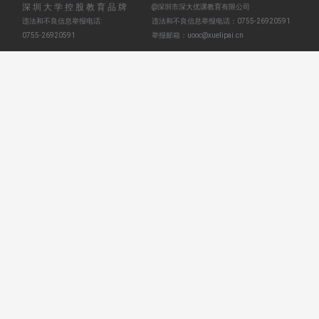
深圳大学控股教育品牌
@深圳市深大优课教育有限公司
违法和不良信息举报电话:
违法和不良信息举报电话：
0755-26920591
0755-26920591
举报邮箱：
uooc@xuelipai.cn