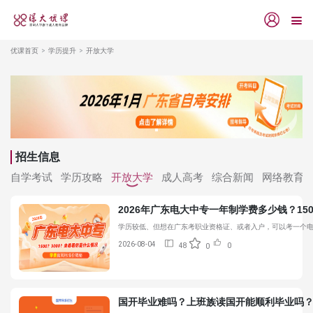
优课首页
学历提升
开放大学
招生信息
自学考试
学历攻略
开放大学
成人高考
综合新闻
网络教育
2026年广东电大中专一年制学费多少钱？15
学历较低、但想在广东考职业资格证、或者入户，可以考一个电大
2026-08-04
48
0
0
国开毕业难吗？上班族读国开能顺利毕业吗？