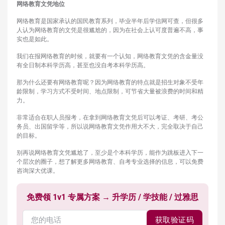
网络教育文凭地位
网络教育是国家承认的国民教育系列，毕业半年后学信网可查，但很多
人认为网络教育的文凭是很尴尬的，因为在社会上认可度普遍不高，事
实也是如此。
我们在报网络教育的时候，就要有一个认知，网络教育文凭的含金量没
有全日制本科学历高，甚至也没自考本科学历高。
那为什么还要有网络教育呢？因为网络教育的特点就是招生对象不受年
龄限制，学习方式不受时间、地点限制，可节省大量被浪费的时间和精
力。
非常适合在职人员报考，在拿到网络教育文凭后可以考证、考研、考公
务员、出国留学等，所以说网络教育文凭作用大不大，完全取决于自己
的目标。
别再说网络教育文凭尴尬了，至少是个本科学历，能作为跳板进入下一
个层次的圈子，想了解更多网络教育、自考专业选择的信息，可以免费
咨询深大优课。
免费领 1v1 专属方案 → 升学历 / 学技能 / 过雅思
获取验证码