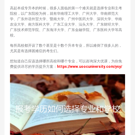
高起本或专升本的时候，很多人面临的第一个难关就是选择专业和主考
院校，以广东院校为例，就有华南理工大学、广州大学、华南师范大
学、广东外语外贸大学、暨南大学、广州中医药大学、深圳大学、华南
农业大学、南方医科大学、广东工业大学、汕头大学、广东财经大学、
广东技术师范学院、广东海洋大学、广东金融学院、广东医科大学等高
校。
每所高校都开设了数个甚至是十数个升本专业，所以难倒了很多人的，
尤其是有选择困难症的考生们。
想知道自己应该选择哪所高校和哪个专业，可以咨询深大优课，为你免
费提供详尽的学历提升方案：
https://www.uoocuniversity.com/ysy/