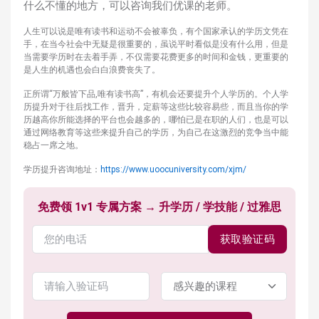
什么不懂的地方，可以咨询我们优课的老师。
人生可以说是唯有读书和运动不会被辜负，有个国家承认的学历文凭在
手，在当今社会中无疑是很重要的，虽说平时看似是没有什么用，但是
当需要学历时在去着手弄，不仅需要花费更多的时间和金钱，更重要的
是人生的机遇也会白白浪费丧失了。
正所谓“万般皆下品,唯有读书高”，有机会还要提升个人学历的。个人学
历提升对于往后找工作，晋升，定薪等这些比较容易些，而且当你的学
历越高你所能选择的平台也会越多的，哪怕已是在职的人们，也是可以
通过网络教育等这些来提升自己的学历，为自己在这激烈的竞争当中能
稳占一席之地。
学历提升咨询地址：
https://www.uoocuniversity.com/xjm/
免费领 1v1 专属方案 → 升学历 / 学技能 / 过雅思
获取验证码