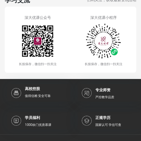
深大优课公众号
深大优课小程序
长按保存，微信扫一扫关注
长按保存，微信扫一扫关注
高校控股
专业师资
值得信赖 安全可靠
严控教学品质
学员福利
正规学历
1000余门优质慕课
国家认可 学信可查