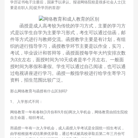
学历证书电子注册后，国家予以承认。报读网络院校是很多社会人士(主
要是在职人员)提升学历的首选!
函授是成人高考较为传统的学习方式，主要的学习方
式是以学生自学为主要学习形式，考生可以通过信函，邮
件等方式进行与教师交流。函授教学主要是有计划，有组
织的进行指导学习，函授教学环节主要是以作业，实习，
考试，毕业设计和答辩等，函授面授每学年大约安排次数
为3次左右，面授时间为10天或者是半个月左右。一般面
授时间为寒假和暑假。学生可以通过自己阅读，也可以通
过电视讲座进行学习。函授一般指学校进行给学生寄学习
资料，招生范围比较广泛。
那么网络教育与函授有什么区别吗?
1、 入学形式不同：
网络教育一年有春秋(3月份和9月份)两次入学机会，网络教育由招生院校
自主命题，组织考试。
而函授一年有一次入学机会，成人函授入学考试是全国统一招生考试，
由学校根据考试结果择优录取，通过考试被高校录取后第二年三月份可