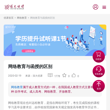
优课首页
网络教育
网络教育与函授的区别
网络教育与函授的区别
2020-02-19
来源：深大优课
1778
0
0
网络教育
属于成人教育方式的一种，在我国成人教育方式主要有四
种:自学考试、成人高考、网络教育、开放教育。
网络教育现在也叫远程教育，是指在网络环境下，考生完成院校的课程
学习及毕业要求后，由学校按照国家有关规定颁发高等教育学历证书，