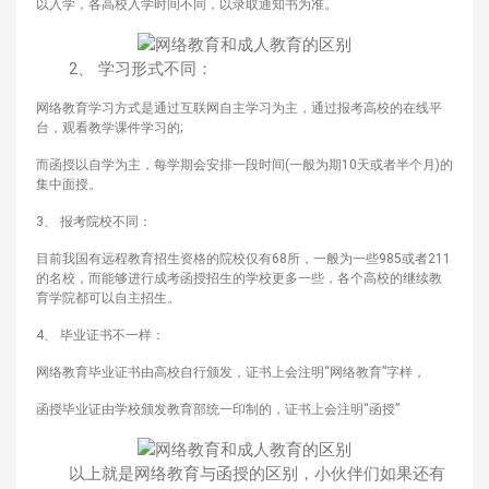
以入学，各高校入学时间不同，以录取通知书为准。
2、 学习形式不同：
网络教育学习方式是通过互联网自主学习为主，通过报考高校的在线平
台，观看教学课件学习的;
而函授以自学为主，每学期会安排一段时间(一般为期10天或者半个月)的
集中面授。
3、 报考院校不同：
目前我国有远程教育招生资格的院校仅有68所，一般为一些985或者211
的名校，而能够进行成考函授招生的学校更多一些，各个高校的继续教
育学院都可以自主招生。
4、 毕业证书不一样：
网络教育毕业证书由高校自行颁发，证书上会注明“网络教育”字样，
函授毕业证由学校颁发教育部统一印制的，证书上会注明“函授”
以上就是网络教育与函授的区别，小伙伴们如果还有