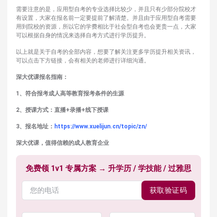
需要注意的是，应用型自考的专业选择比较少，并且只有少部分院校才
有设置，大家在报名前一定要提前了解清楚。并且由于应用型自考需要
用到院校的资源，所以它的学费相比于社会型自考也会更贵一点，大家
可以根据自身的情况来选择自考方式进行学历提升。
以上就是关于自考的全部内容，想要了解关注更多学历提升相关资讯，
可以点击下方链接，会有相关的老师进行详细沟通。
深大优课报名指南：
1、符合报考成人高等教育报考条件的生源
2、授课方式：直播+录播+线下授课
3、报名地址：
https://www.xuelijun.cn/topic/zn/
深大优课，值得信赖的成人教育企业
免费领 1v1 专属方案 → 升学历 / 学技能 / 过雅思
获取验证码