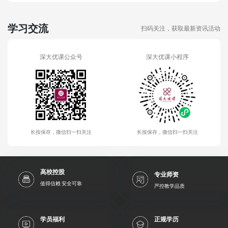
学习交流
扫码关注，获取最新资讯活动
深大优课公众号
深大优课小程序
长按保存，微信扫一扫关注
长按保存，微信扫一扫关注
高校控股
专业师资
值得信赖 安全可靠
严控教学品质
学员福利
正规学历