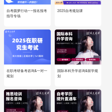
自考圆梦行动——报名报考
2025自考规划课
指导专场
在职考研备考咨询&一对一
国际本科升学咨询&留学规
规划
划