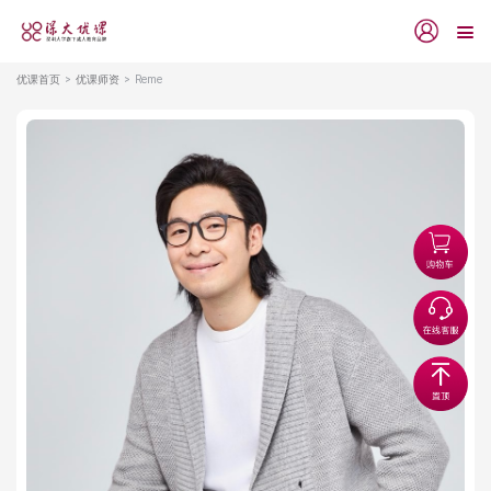
优课首页
优课师资
Reme