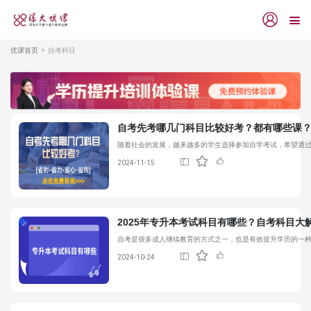
优课首页
自考科目
自考先考哪几门科目比较好考？都有哪些课
随着社会的发展，越来越多的学生选择参加自学考试，希望通
2024-11-15
2025年专升本考试科目有哪些？
自考科目
大
自考是很多成人继续教育的方式之一，也是有效提升学历的一种
2024-10-24