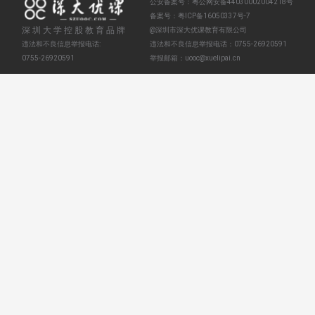
公安备案号：
粤公网安备44030002004218号
备案号：
粤ICP备16050337号-7
深圳大学控股教育品牌
@深圳市深大优课教育有限公司
违法和不良信息举报电话:
违法和不良信息举报电话：
0755-26920591
0755-26920591
举报邮箱：
uooc@xuelipai.cn