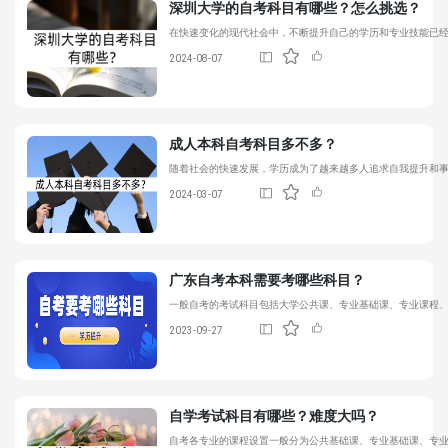
深圳大学的
自考科目
有哪些？怎么挑选？
在快速变化的现代社会中，不断提升自己的学历和专业技能已经
2024-08-07
成人本科
自考科目
多不多？
随着社会的快速发展，学历成为了越来越多人追求自我提升和
2024-03-07
广东自考本科需要考哪些科目？
一般自考的考试科目包括大学公共课、专业基础课、专业课程
2023-09-27
自学考试科目有哪些？难度大吗？
自考各专业的课程设置一般分为公共基础课、专业基础课、专