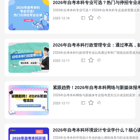
2026年
自考本科专业
可选？热门与停招专业
2026年
自考本科专业
可选？2026年
自考本科专业
选择需重点关
2025-12-14
2026年自考本科行政管理专业：通过率高，
2026年自考本科行政管理专业以高通过率和广阔就业前景成为
2025-12-11
紧跟趋势！2026年自考本科网络与新媒体报
2026年自考本科网络与新媒体专业报考需关注分省流程差异
2025-12-11
2026年自考本科环境设计专业学什么？核心
2026年自考本科环境设计专业的核心课程体系与职业发展路