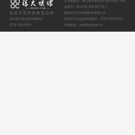
公安备案号：
粤公网安备44030002004218号
备案号：
粤ICP备16050337号-7
深圳大学控股教育品牌
@深圳市深大优课教育有限公司
违法和不良信息举报电话:
违法和不良信息举报电话：
0755-26920591
0755-26920591
举报邮箱：
uooc@xuelipai.cn