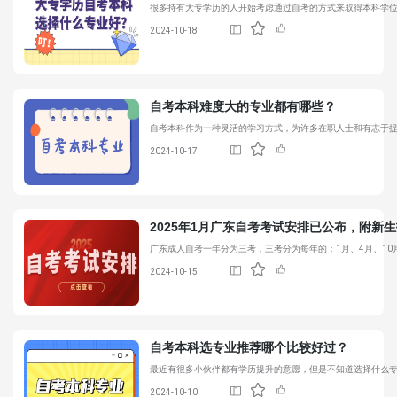
很多持有大专学历的人开始考虑通过自考的方式来取得本科学
2024-10-18
自考本科难度大的专业都有哪些？
自考本科作为一种灵活的学习方式，为许多在职人士和有志于
2024-10-17
2025年1月广东自考考试安排已公布，附新
广东成人自考一年分为三考，三考分为每年的：1月、4月、1
2024-10-15
自考本科选专业推荐哪个比较好过？
最近有很多小伙伴都有学历提升的意愿，但是不知道选择什么
2024-10-10