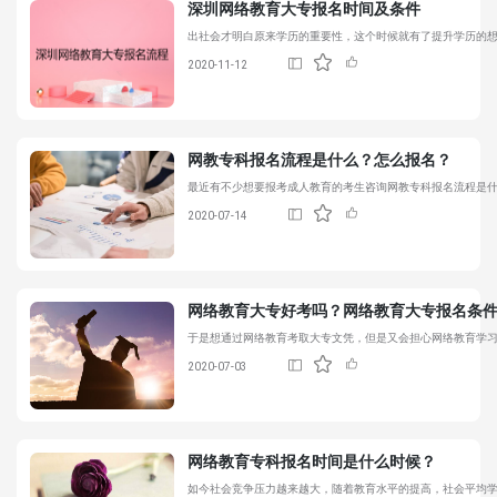
深圳
网络教育大专
报名时间及条件
出社会才明白原来学历的重要性，这个时候就有了提升学历的
2020-11-12
网教专科报名流程是什么？怎么报名？
最近有不少想要报考成人教育的考生咨询网教专科报名流程是
2020-07-14
网络教育大专
好考吗？
网络教育大专
报名条
于是想通过网络教育考取大专文凭，但是又会担心网络教育学
2020-07-03
网络教育专科报名时间是什么时候？
如今社会竞争压力越来越大，随着教育水平的提高，社会平均