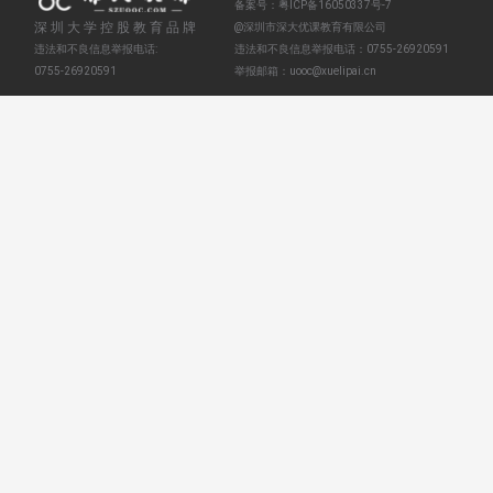
备案号：
粤ICP备16050337号-7
深圳大学控股教育品牌
@深圳市深大优课教育有限公司
违法和不良信息举报电话:
违法和不良信息举报电话：
0755-26920591
0755-26920591
举报邮箱：
uooc@xuelipai.cn