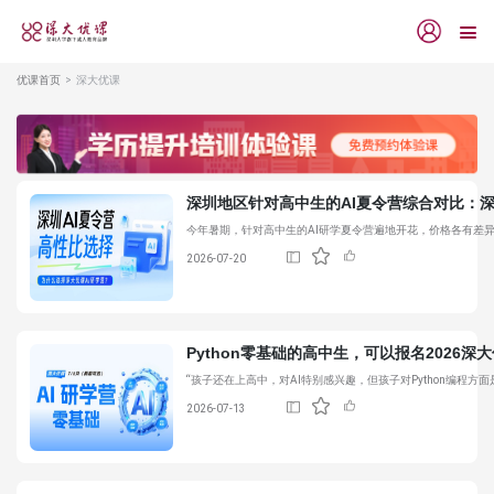
优课首页
深大优课
深圳地区针对高中生的AI夏令营综合对比：
今年暑期，针对高中生的AI研学夏令营遍地开花，价格各有差异
2026-07-20
Python零基础的高中生，可以报名2026
深大
“孩子还在上高中，对AI特别感兴趣，但孩子对Python编程
2026-07-13