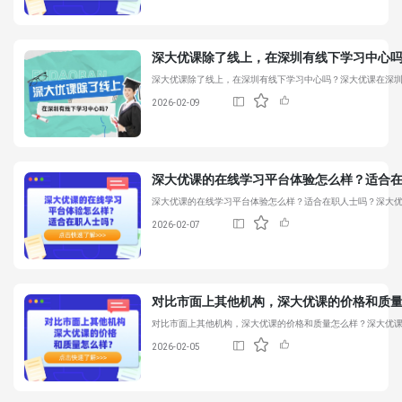
深大优课
除了线上，在深圳有线下学习中心
深大优课
除了线上，在深圳有线下学习中心吗？
深大优课
在深圳
2026-02-09
深大优课
的在线学习平台体验怎么样？适合
深大优课
的在线学习平台体验怎么样？适合在职人士吗？
深大
2026-02-07
对比市面上其他机构，
深大优课
的价格和质
对比市面上其他机构，
深大优课
的价格和质量怎么样？
深大优
2026-02-05