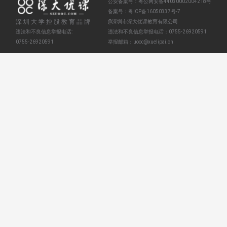
公安备案号：
粤公网安备44030002004218号
备案号：
粤ICP备16050337号-7
深圳大学控股教育品牌
@深圳市深大优课教育有限公司
违法和不良信息举报电话:
违法和不良信息举报电话：
0755-26920591
0755-26920591
举报邮箱：
uooc@xuelipai.cn