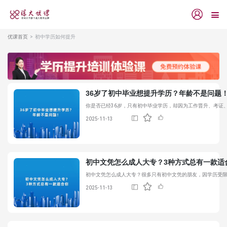
优课首页
初中学历如何提升
36岁了初中毕业想提升学历？年龄不是问题
你是否已经36岁，只有初中毕业学历，却因为工作晋升、考证
2025-11-13
初中文凭怎么成人大专？3种方式总有一款适
初中文凭怎么成人大专？很多只有初中文凭的朋友，因学历受限
2025-11-13