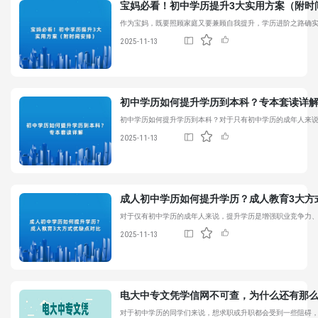
宝妈必看！初中学历提升3大实用方案（附时
作为宝妈，既要照顾家庭又要兼顾自我提升，学历进阶之路确实
2025-11-13
初中学历如何提升
学历到本科？专本套读详
初中学历如何提升
学历到本科？对于只有初中学历的成年人来
2025-11-13
成人
初中学历如何提升
学历？成人教育3大方
对于仅有初中学历的成年人来说，提升学历是增强职业竞争力
2025-11-13
电大中专文凭学信网不可查，为什么还有那
对于初中学历的同学们来说，想求职或升职都会受到一些阻碍