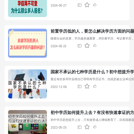
2024-05-27
前置学历低的人，要怎么解决学历方面的问
随着社会的发展，学历越来越重要，求职看学历、考证看学历
2024-05-23
国家不承认的七种学历是什么？初中想提升
最近有好多同学反映自己明明有学历证书，但就是被企业单位
2022-12-06
初中学历如何提升
上去？有没有快速拿证的
初中学历若想提升上去，只有接受成人继续教育了，目前国家
2022-05-25