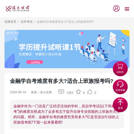
优课首页
自学考试
金融学自考难度有多大?适合上班族报考吗?
金融学自考难度有多大?适合上班族报考吗?
2024-05-14
来源：深大优课
1282
0
0
金融学作为一门涉及广泛经济活动的学科，其自学考试(以下简称“自
考”)的难度自然成为了众多有志于提升自身专业技能的上班族所关注
的问题。然而，金融学自考的难度究竟有多大?它是否适合忙碌的上
班族报考呢?下面一起来看看吧!