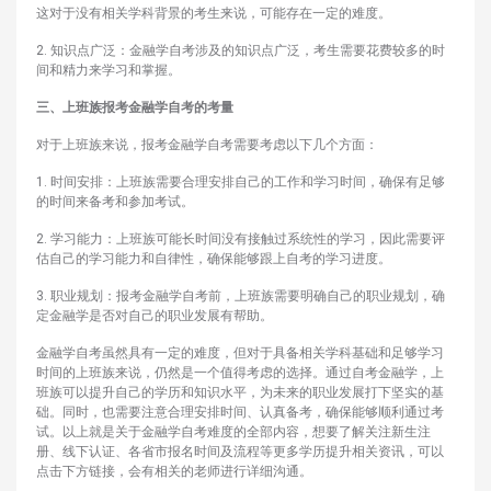
这对于没有相关学科背景的考生来说，可能存在一定的难度。
2. 知识点广泛：金融学自考涉及的知识点广泛，考生需要花费较多的时
间和精力来学习和掌握。
三、上班族报考金融学自考的考量
对于上班族来说，报考金融学自考需要考虑以下几个方面：
1. 时间安排：上班族需要合理安排自己的工作和学习时间，确保有足够
的时间来备考和参加考试。
2. 学习能力：上班族可能长时间没有接触过系统性的学习，因此需要评
估自己的学习能力和自律性，确保能够跟上自考的学习进度。
3. 职业规划：报考金融学自考前，上班族需要明确自己的职业规划，确
定金融学是否对自己的职业发展有帮助。
金融学自考虽然具有一定的难度，但对于具备相关学科基础和足够学习
时间的上班族来说，仍然是一个值得考虑的选择。通过自考金融学，上
班族可以提升自己的学历和知识水平，为未来的职业发展打下坚实的基
础。同时，也需要注意合理安排时间、认真备考，确保能够顺利通过考
试。以上就是关于金融学自考难度的全部内容，想要了解关注新生注
册、线下认证、各省市报名时间及流程等更多学历提升相关资讯，可以
点击下方链接，会有相关的老师进行详细沟通。