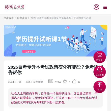
优课首页
自学考试
2025自考专升本考试政策变化有哪些？免考哪些告诉你
2025自考专升本考试政策变化有哪些？免考哪些
告诉你
2024-11-28
来源：深大优课
6296
0
0
社会人士想提高学历，自考是一个很好的途径，含金量也较高，早
报名才能早拿证，想参加的同学，可先来了解一下自考专升本考试
政策变化有哪些?免考哪些?下面一起来看。