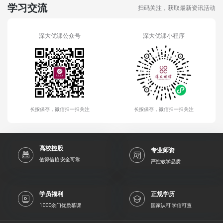
学习交流
扫码关注，获取最新资讯活动
深大优课公众号
深大优课小程序
长按保存，微信扫一扫关注
长按保存，微信扫一扫关注
高校控股
专业师资
值得信赖 安全可靠
严控教学品质
学员福利
正规学历
1000余门优质慕课
国家认可 学信可查