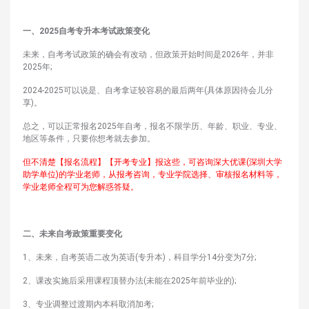
一、2025自考专升本考试政策变化
未来，自考考试政策的确会有改动，但政策开始时间是2026年，并非
2025年;
2024-2025可以说是、自考拿证较容易的最后两年(具体原因待会儿分
享)。
总之，可以正常报名2025年自考，报名不限学历、年龄、职业、专业、
地区等条件，只要你想考就去参加。
但不清楚【报名流程】【开考专业】报这些，可咨询深大优课(深圳大学
助学单位)的学业老师，从报考咨询，专业学院选择、审核报名材料等，
学业老师全程可为您解惑答疑。
二、未来自考政策重要变化
1、未来，自考英语二改为英语(专升本)，科目学分14分变为7分;
2、课改实施后采用课程顶替办法(未能在2025年前毕业的);
3、专业调整过渡期内本科取消加考;