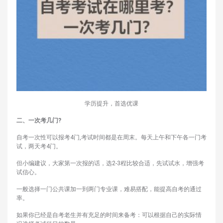
学历提升，首选优课
二、一次考几门?
自考一次性可以报考4门,考试时间都是在周末。每天上午和下午各一门考
试，两天考4门。
但小编建议，大家第一次报的话，选2-3程比较合适，先试试水，增强考
试信心。
一般选择一门公共课加一到两门专业课，难易搭配，能提高自考的通过
率。
如果你已经是自考老生并有充足的时间来备考：可以根据自己的实际情