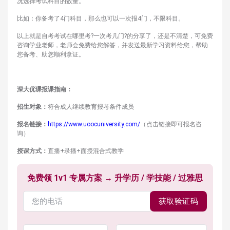
况选择考试科目的数量。
比如：你备考了4门科目，那么也可以一次报4门，不限科目。
以上就是自考考试在哪里考?一次考几门?的分享了，还是不清楚，可免费
咨询学业老师，老师会免费给您解答，并发送最新学习资料给您，帮助
您备考、助您顺利拿证。
深大优课报课指南：
招生对象：
符合成人继续教育报考条件成员
报名链接：
https://www.uoocuniversity.com/
（点击链接即可报名咨
询）
授课方式：
直播+录播+面授混合式教学
免费领 1v1 专属方案 → 升学历 / 学技能 / 过雅思
获取验证码