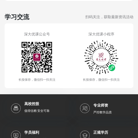
学习交流
扫码关注，获取最新资讯活动
深大优课公众号
深大优课小程序
长按保存，微信扫一扫关注
长按保存，微信扫一扫关注
高校控股
专业师资
值得信赖 安全可靠
严控教学品质
学员福利
正规学历