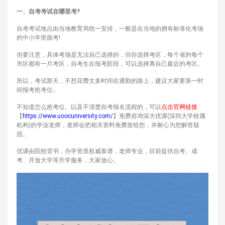
一、自考考试在哪里考?
自考考试地点由当地教育局统一安排，一般是在当地的拥有标准化考场
的中小学里面考!
但要注意，具体考场是无法自己选择的，但你选择考区，每个省的每个
市区都有一片考区，自考生在报考阶段，可以选择离自己最近的考区。
所以，考试那天，不想花费太多时间在通勤的路上，建议大家要第一时
间报考抢考位。
不知道怎么抢考位、以及不清楚自考报名流程的，可以
点击官网链接
【
https://www.uoocuniversity.com/
】免费咨询深大优课(深圳大学校属
机构)的学业老师，老师会把相关资料免费发给您，并耐心为您解答疑
惑。
优课由院校背书，办学资质权威靠谱，老师专业，目前提供自考、成
考、开放大学等升学服务，大家放心。