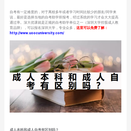
自考有一定难度的，对于离校多年或者学习时间比较少的朋友/同学来
说，最好是选择当地的自考助学班报考，经过系统的学习才会大大提高
通过率。深大优课就是正规的自考助学单位之一（深圳大学控股成人教
育品牌），可以报名深圳大学，专业众多，
这
里可以免费了解
：
http://www.uoocuniversity.com/
成人本科和成人自考有区别吗？