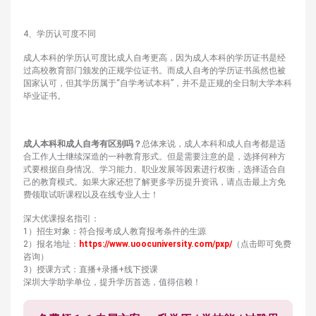
4、学历认可度不同
成人本科的学历认可度比成人自考更高，因为成人本科的学历证书是经
过高校教育部门颁发的正规学位证书。而成人自考的学历证书虽然也被
国家认可，但其学历属于“自学考试本科”，并不是正规的全日制大学本科
毕业证书。
成人本科和成人自考有区别吗？
总体来说，成人本科和成人自考都是适
合工作人士继续深造的一种教育形式。但是需要注意的是，选择何种方
式要根据自身情况、学习能力、职业发展等因素进行权衡，选择适合自
己的教育模式。如果大家还想了解更多学历提升资讯，请点击最上方免
费领取试听课程以及在线专业人士！
深大优课报名指引：
1）招生对象：符合报考成人教育报考条件的生源
2）报名地址：
https://www.uoocuniversity.com/pxp/
（点击即可免费
咨询）
3）授课方式：直播+录播+线下授课
深圳大学助学单位，提升学历首选，值得信赖！