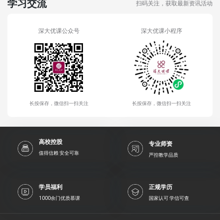
学习交流
扫码关注，获取最新资讯活动
深大优课公众号
深大优课小程序
长按保存，微信扫一扫关注
长按保存，微信扫一扫关注
高校控股
专业师资
值得信赖 安全可靠
严控教学品质
学员福利
正规学历
1000余门优质慕课
国家认可 学信可查