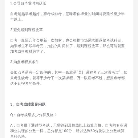
1.会导致毕业时间延长
自考是越早考越好，弃考或缺考，意味着你毕业的时间将要延长至少半
年以上。
2.避免遇到课程改革
自考一般隔几年会更新一次教材，也会根据市场需求而调整考试科目，
如果考生不尽早考完，拖拉的时间长了，遇到课程改革，那么可能就要
加考或换教材另学了。
3.为点考积累条件
参加点考是有一定条件的，其中一条就是“某门课程考了三次没考过”，如
果考生缺考，就等于少考了一次某课程，万一以后考不过，想报点考都
达不到报考的条件。
3、
自考成绩常见问题
Q：自考成绩多少分算及格？
A：自考属于通过型考试，只需达到及格线以上就算合格。自考的专业课
和公共课的分数一样，总分都是100分，所以达到60分及以上分数就算
单科合格。