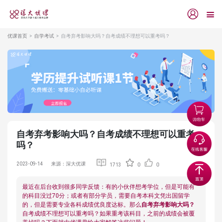
优课首页
自学考试
自考弃考影响大吗？自考成绩不理想可以重考吗？
自考弃考影响大吗？自考成绩不理想可以重考
吗？
2023-09-14
来源：深大优课
1713
0
0
最近在后台收到很多同学反馈：有的小伙伴想考学位，但是可能有
的科目没过70分；或者有部分学员，需要自考本科文凭出国留学
的，但是需要专业各科成绩优良度达标。那么
自考弃考影响大吗？
自考成绩不理想可以重考吗？如果重考该科目，之前的成绩会被覆