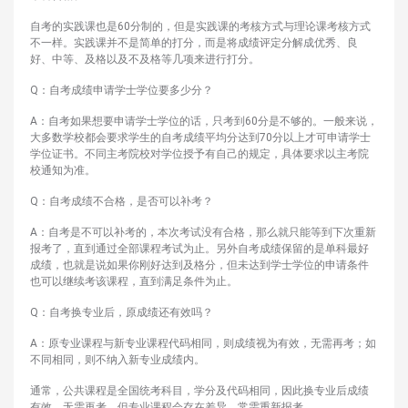
自考的实践课也是60分制的，但是实践课的考核方式与理论课考核方式
不一样。实践课并不是简单的打分，而是将成绩评定分解成优秀、良
好、中等、及格以及不及格等几项来进行打分。
Q：自考成绩申请学士学位要多少分？
A：自考如果想要申请学士学位的话，只考到60分是不够的。一般来说，
大多数学校都会要求学生的自考成绩平均分达到70分以上才可申请学士
学位证书。不同主考院校对学位授予有自己的规定，具体要求以主考院
校通知为准。
Q：自考成绩不合格，是否可以补考？
A：自考是不可以补考的，本次考试没有合格，那么就只能等到下次重新
报考了，直到通过全部课程考试为止。另外自考成绩保留的是单科最好
成绩，也就是说如果你刚好达到及格分，但未达到学士学位的申请条件
也可以继续考该课程，直到满足条件为止。
Q：自考换专业后，原成绩还有效吗？
A：原专业课程与新专业课程代码相同，则成绩视为有效，无需再考；如
不同相同，则不纳入新专业成绩内。
通常，公共课程是全国统考科目，学分及代码相同，因此换专业后成绩
有效，无需再考。但专业课程会存在差异，常需重新报考。