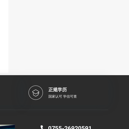
正规学历
国家认可 学信可查
0755-26920591