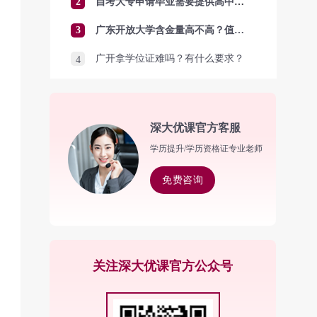
2
自考大专申请毕业需要提供高中毕业证吗？
3
广东开放大学含金量高不高？值得报考吗？
广开拿学位证难吗？有什么要求？
4
深大优课官方客服
学历提升/学历资格证专业老师
免费咨询
关注深大优课官方公众号