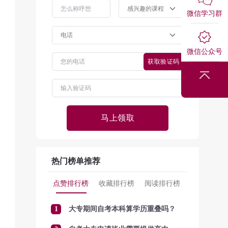
微信学习群
微信公众号
获取验证码
回到顶部
马上领取
热门榜单推荐
点赞排行榜
收藏排行榜
阅读排行榜
1
大专期间自考本科算学历重叠吗？