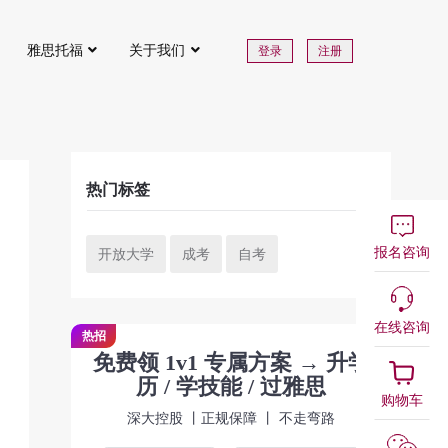
雅思托福
关于我们
登录
注册
热门标签
报名咨询
开放大学
成考
自考
在线咨询
热招
免费领 1v1 专属方案 → 升学
历 / 学技能 / 过雅思
购物车
深大控股 丨正规保障 丨 不走弯路