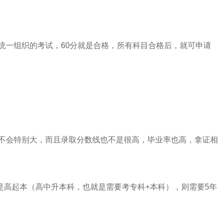
构统一组织的考试，60分就是合格，所有科目合格后，就可申请
般不会特别大，而且录取分数线也不是很高，毕业率也高，拿证相
次是高起本（高中升本科，也就是需要考专科+本科），则需要5年