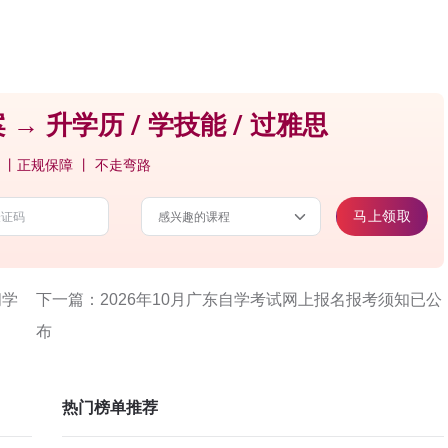
 → 升学历 / 学技能 / 过雅思
 丨正规保障 丨 不走弯路
马上领取
间学
下一篇：2026年10月广东自学考试网上报名报考须知已公
布
热门榜单推荐