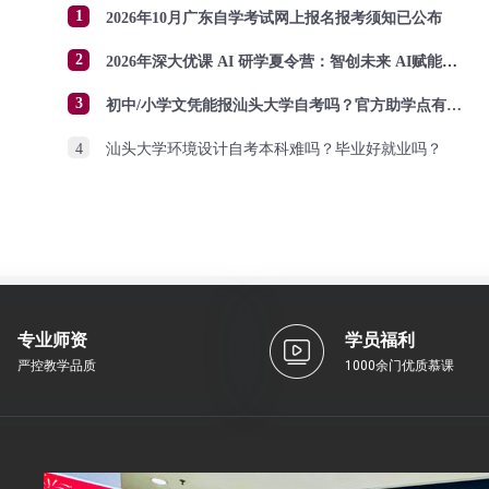
1
2026年10月广东自学考试网上报名报考须知已公布
2
2026年深大优课 AI 研学夏令营：智创未来 AI赋能成长
3
初中/小学文凭能报汕头大学自考吗？官方助学点有哪些？怎么报名？
4
汕头大学环境设计自考本科难吗？毕业好就业吗？
专业师资
学员福利
严控教学品质
1000余门优质慕课