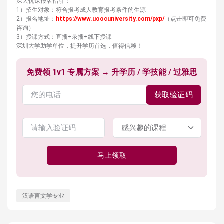
深大优课报名指引：
1）招生对象：符合报考成人教育报考条件的生源
2）报名地址：
https://www.uoocuniversity.com/pxp/
（点击即可免费
咨询）
3）授课方式：直播+录播+线下授课
深圳大学助学单位，提升学历首选，值得信赖！
免费领 1v1 专属方案 → 升学历 / 学技能 / 过雅思
获取验证码
马上领取
汉语言文学专业