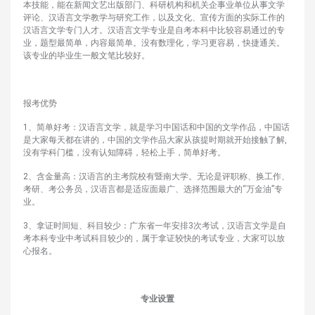
本技能，能在新闻文艺出版部门、科研机构和机关企事业单位从事文学
评论、汉语言文学教学与研究工作，以及文化、宣传方面的实际工作的
汉语言文学专门人才。汉语言文学专业是自考本科中比较容易通过的专
业，题型最简单，内容最简单。没有数理化，学习更容易，快捷通关。
该专业的毕业生一般文笔比较好。
报考优势
1、简单好考：汉语言文学，就是学习中国话和中国的文学作品，中国话
是大家每天都在讲的，中国的文学作品大家从孩提时期就开始接触了解,
没有学科门槛，没有认知障碍，轻松上手，简单好考。
2、含金量高：汉语言的主考院校有暨南大学。无论是评职称、换工作、
考研、考公务员，汉语言都是适应面最广、选择范围最大的“万金油”专
业。
3、拿证时间短、科目较少：广东省一年安排3次考试，汉语言文学是自
考本科专业中考试科目较少的，属于拿证较快的考试专业，大家可以放
心报名。
专业设置