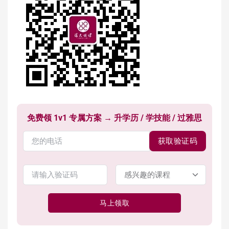
免费领 1v1 专属方案 → 升学历 / 学技能 / 过雅思
获取验证码
马上领取