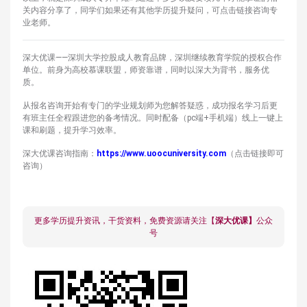
关内容分享了，同学们如果还有其他学历提升疑问，可点击链接咨询专
业老师。
深大优课——深圳大学控股成人教育品牌，深圳继续教育学院的授权合作
单位。前身为高校慕课联盟，师资靠谱，同时以深大为背书，服务优
质。
从报名咨询开始有专门的学业规划师为您解答疑惑，成功报名学习后更
有班主任全程跟进您的备考情况。同时配备（pc端+手机端）线上一键上
课和刷题，提升学习效率。
深大优课咨询指南：
https://www.uoocuniversity.com
（点击链接即可
咨询）
更多学历提升资讯，干货资料，免费资源请关注【
深大优课】
公众
号