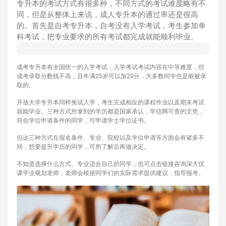
专升本的考试方式有很多种，不同方式的考试难度略有不
同，但是从整体上来说，成人专升本的通过率还是很高
的。首先是自考专升本，自考没有入学考试，考生参加单
科考试，把专业要求的所有考试都完成就能顺利毕业。
成考专升本有全国统一的入学考试，入学考试考试内容在中等难度，但
成考录取分数线不高，且年满25岁可以加20分，大多数同学也是能被录
取的。
开放大学专升本同样免试入学，考生完成相应的课程作业以及期末考试
就能毕业。三种方式所拿到的学历都是国家承认，学信网可查的文凭，
符合学位申请条件的同学，可申请学士学位证书。
但这三种方式在报名条件、专业、院校以及学位申请等方面会有诸多不
同，想要提升学历的同学，可所了解后再做决定。
不知道选择什么方式、专业适合自己的同学，也可点击链接咨询深大优
课学业规划老师，老师会根据同学们的实际需求提供建议，指导报考。