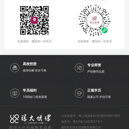
长按保存，微信扫一扫关注
长按保存，微信扫一扫关注
高校控股
专业师资
值得信赖 安全可靠
严控教学品质
学员福利
正规学历
1000余门优质慕课
国家认可 学信可查
公安备案号：
粤公网安备44030002004218号
备案号：
粤ICP备16050337号-7
深圳大学控股教育品牌
@深圳市深大优课教育有限公司