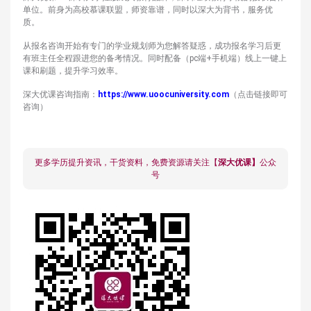
单位。前身为高校慕课联盟，师资靠谱，同时以深大为背书，服务优
质。
从报名咨询开始有专门的学业规划师为您解答疑惑，成功报名学习后更
有班主任全程跟进您的备考情况。同时配备（pc端+手机端）线上一键上
课和刷题，提升学习效率。
深大优课咨询指南：
https://www.uoocuniversity.com
（点击链接即可
咨询）
更多学历提升资讯，干货资料，免费资源请关注【
深大优课】
公众
号