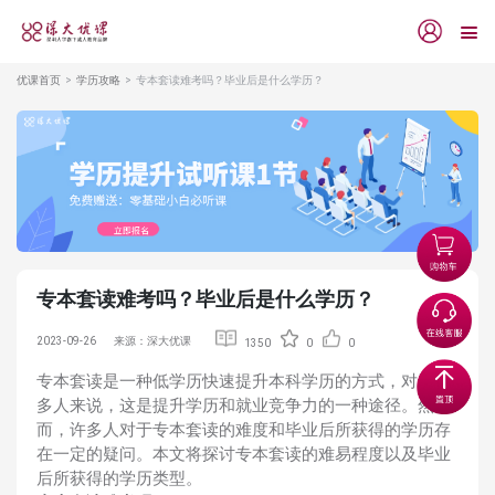
优课首页
学历攻略
专本套读难考吗？毕业后是什么学历？
专本套读难考吗？毕业后是什么学历？
2023-09-26
来源：深大优课
1350
0
0
专本套读是一种低学历快速提升本科学历的方式，对于很
多人来说，这是提升学历和就业竞争力的一种途径。然
而，许多人对于专本套读的难度和毕业后所获得的学历存
在一定的疑问。本文将探讨专本套读的难易程度以及毕业
后所获得的学历类型。