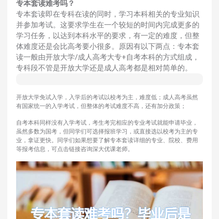
专本套读难考吗？
专本套读即在专科在读的同时，学习本科相关的专业知识
并参加考试。这要求学生在一个较短的时间内完成更多的
学习任务，以达到本科水平的要求，有一定的难度，但整
体难度还是会比高考要小很多。原因有以下两点：专本套
读一般由开放大学/成人高考大专+自考本科的方式组成，
专科段不管是开放大学还是成人高考都是相对简单的。
开放大学免试入学，入学后的考试以校考为主，难度低；成人高考虽然
有国家统一的入学考试，但整体的考试难度不高，还有加分政策；
自考本科同样没有入学考试，考生考完相应的专业考试就能申请毕业，
虽然多数为国考，但同学们可选择报班学习，或直接选以校考为主的专
业，拿证更快。同学们如果想要了解专本套读详细的专业、院校、费用
等报考信息，可点击链接咨询深大优课老师。