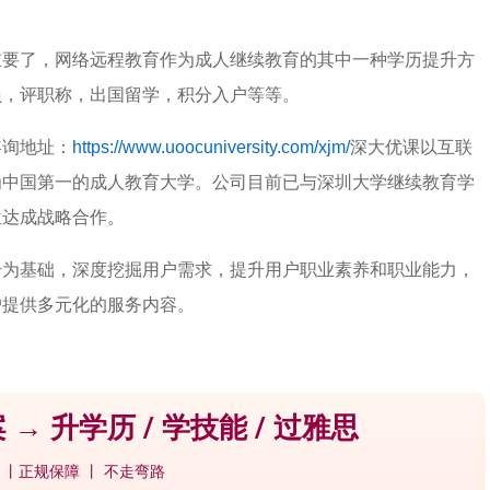
重要了，网络远程教育作为成人继续教育的其中一种学历提升方
员，评职称，出国留学，积分入户等等。
咨询地址：
https://www.uoocuniversity.com/xjm/
深大优课以互联
为中国第一的成人教育大学。公司目前已与深圳大学继续教育学
位达成战略合作。
升为基础，深度挖掘用户需求，提升用户职业素养和职业能力，
户提供多元化的服务内容。
 → 升学历 / 学技能 / 过雅思
 丨正规保障 丨 不走弯路