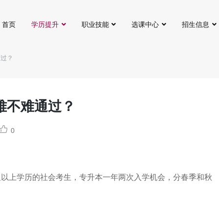
首页
学历提升
职业技能
选课中心
招生信息
通过？
难不难通过？
0
及以上学历的社会考生，专升本一年两次入学机会，分春季和秋