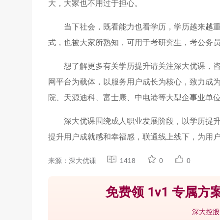
大，大家也不用过于担心。
当下社会，既看能力也看学历，学历越来越
式，也被大家所熟知，可用于考研究生，考公务
想了解更多有关学历提升请关注深大优课，
网平台为载体，以服务用户成长为核心，致力成
院、天源迪科、富士康、中电港等大型企事业单
深大优课围绕成人职业发展阶段，以学历提
提升用户成就感和幸福感，联通线上线下，为用
来源：深大优课
1418
0
0
免费领 1v1 专属方案
深大控股