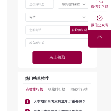
微信学习群
微信公众号
获取验证码
回到顶部
马上领取
热门榜单推荐
点赞排行榜
收藏排行榜
阅读排行榜
1
大专期间自考本科算学历重叠吗？