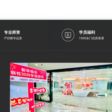
专业师资
学员福利
严控教学品质
1000余门优质慕课
Previous