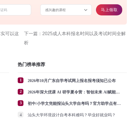
马上领取
其实可以这
下一篇：2025成人本科报名时间以及考试时间全解
析
热门榜单推荐
1
2026年10月广东自学考试网上报名报考须知已公布
2
2026年深大优课 AI 研学夏令营：智创未来 AI赋能成长
3
初中/小学文凭能报汕头大学自考吗？官方助学点有哪些？怎么报名？
4
汕头大学环境设计自考本科难吗？毕业好就业吗？