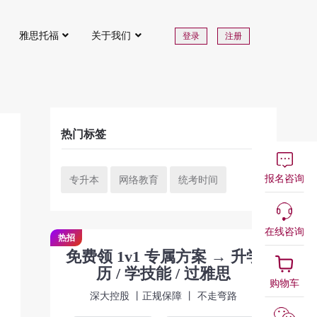
雅思托福
关于我们
登录
注册
热门标签
报名咨询
专升本
网络教育
统考时间
在线咨询
热招
免费领 1v1 专属方案 → 升学
历 / 学技能 / 过雅思
购物车
深大控股 丨正规保障 丨 不走弯路