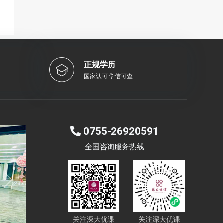
正规学历
国家认可 学信可查
0755-26920591
全国咨询服务热线
Next
关注深大优课
关注深大优课