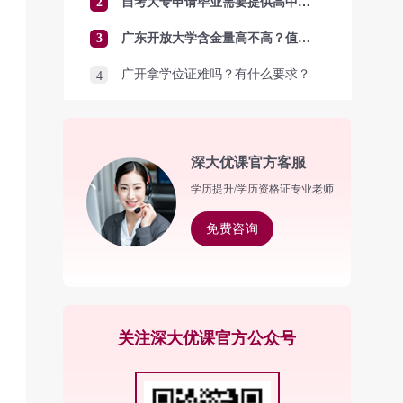
2
自考大专申请毕业需要提供高中毕业证吗？
3
广东开放大学含金量高不高？值得报考吗？
广开拿学位证难吗？有什么要求？
4
深大优课官方客服
学历提升/学历资格证专业老师
免费咨询
关注深大优课官方公众号