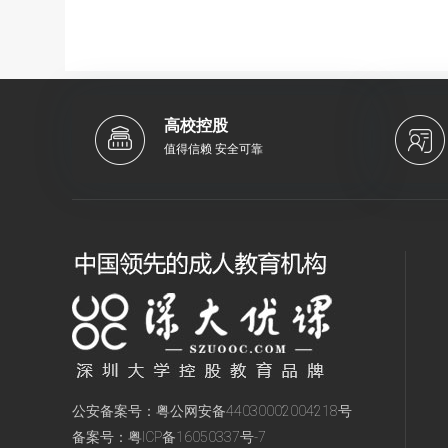
高校控股
值得信赖 安全可靠
公安备案号：
粤公网安备44030002004218号
备案号：
粤ICP备16050337号-7