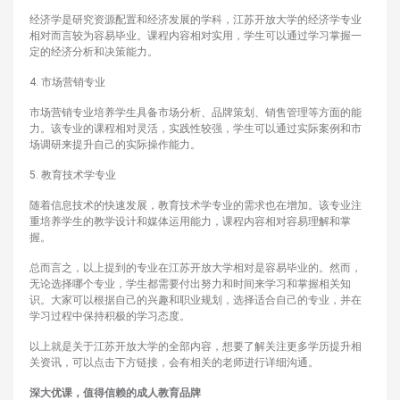
经济学是研究资源配置和经济发展的学科，江苏开放大学的经济学专业
相对而言较为容易毕业。课程内容相对实用，学生可以通过学习掌握一
定的经济分析和决策能力。
4. 市场营销专业
市场营销专业培养学生具备市场分析、品牌策划、销售管理等方面的能
力。该专业的课程相对灵活，实践性较强，学生可以通过实际案例和市
场调研来提升自己的实际操作能力。
5. 教育技术学专业
随着信息技术的快速发展，教育技术学专业的需求也在增加。该专业注
重培养学生的教学设计和媒体运用能力，课程内容相对容易理解和掌
握。
总而言之，以上提到的专业在江苏开放大学相对是容易毕业的。然而，
无论选择哪个专业，学生都需要付出努力和时间来学习和掌握相关知
识。大家可以根据自己的兴趣和职业规划，选择适合自己的专业，并在
学习过程中保持积极的学习态度。
以上就是关于江苏开放大学的全部内容，想要了解关注更多学历提升相
关资讯，可以点击下方链接，会有相关的老师进行详细沟通。
深大优课，值得信赖的成人教育品牌