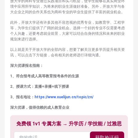
放大学的商科专业通过实践项目和实习机会，使学生能够在真实商业环
境中应用所学知识，为将来的职业生涯做好准备。另外，开放大学与各
大企业之间的合作关系也为商科专业的毕业生提供了丰富的就业机会。
此外，开放大学还有许多其他不容忽视的优秀专业，如教育学、工程学
等，为学生们提供了广阔的就业机会。选择一个好的专业不仅需要考虑
个人兴趣，还要考虑就业前景，大家可以结合自身的情况和未来的职业
规划来进行选择。
以上就是关于开放大学的全部内容，想要了解关注更多学历提升相关资
讯，可以点击下方链接，会有相关的老师进行详细沟通。
深大优课报名指南：
1、符合报考成人高等教育报考条件的生源
2、授课方式：直播+录播+线下授课
3、报名地址：
https://www.xuelijun.cn/topic/zn/
深大优课，值得信赖的成人教育企业
免费领 1v1 专属方案 → 升学历 / 学技能 / 过雅思
获取验证码