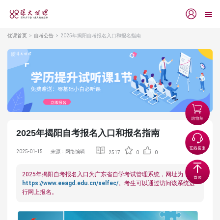
优课首页
自考公告
2025年揭阳自考报名入口和报名指南
2025年揭阳自考报名入口和报名指南
2025-01-15
来源：网络编辑
2517
0
0
2025年揭阳自考报名入口为广东省自学考试管理系统，网址为：
https://www.eeagd.edu.cn/selfec/
。考生可以通过访问该系统进
行网上报名。