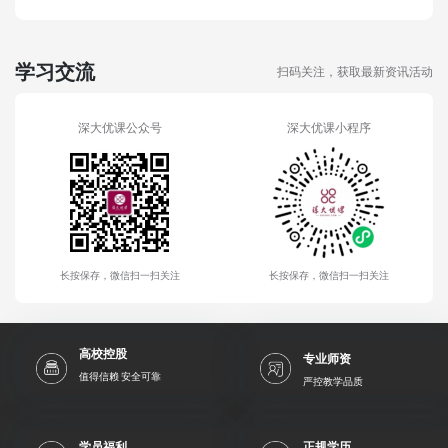
学习交流
扫码关注，获取最新资讯活动
深大优课公众号
深大优课小程序
长按保存，微信扫一扫关注
长按保存，微信扫一扫关注
高校控股
专业师资
值得信赖 安全可靠
严控教学品质
学员福利
正规学历