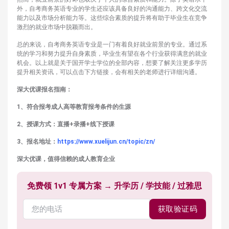
外，自考商务英语专业的学生还应该具备良好的沟通能力、跨文化交流
能力以及市场分析能力等。这些综合素质的提升将有助于毕业生在竞争
激烈的就业市场中脱颖而出。
总的来说，自考商务英语专业是一门有着良好就业前景的专业。通过系
统的学习和努力提升自身素质，毕业生有望在各个行业获得满意的就业
机会。以上就是关于国开学士学位的全部内容，想要了解关注更多学历
提升相关资讯，可以点击下方链接，会有相关的老师进行详细沟通。
深大优课报名指南：
1、符合报考成人高等教育报考条件的生源
2、授课方式：直播+录播+线下授课
3、报名地址：
https://www.xuelijun.cn/topic/zn/
深大优课，值得信赖的成人教育企业
免费领 1v1 专属方案 → 升学历 / 学技能 / 过雅思
获取验证码