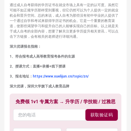
通过成人自考获得的学历证书在就业市场上具有一定的认可度。虽然它
可能不如正规学历那样受到重视，但它仍然可以为个人提供一定的就业
机会和晋升空间。总的来说，成人自考为那些没有初中毕业的人提供了
一个通过自学和考试来获得学历证书的机会。它是一个重要的教育渠
道，使那些渴望学习和提升自己的人能够实现自己的目标。以上就是关
于成人自考的全部内容，想要了解关注更多学历提升相关资讯，可以点
击下方链接，会有相关的老师进行详细沟通。
深大优课报名指南：
1、符合报考成人高等教育报考条件的生源
2、授课方式：直播+录播+线下授课
3、报名地址：
https://www.xuelijun.cn/topic/zn/
深大优课，深圳大学旗下成人教育品牌
免费领 1v1 专属方案 → 升学历 / 学技能 / 过雅思
获取验证码