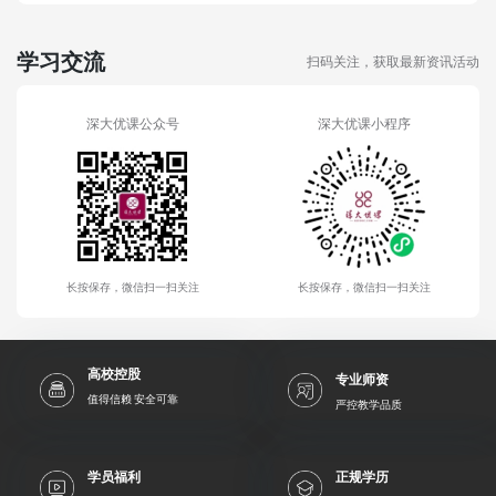
学习交流
扫码关注，获取最新资讯活动
深大优课公众号
深大优课小程序
长按保存，微信扫一扫关注
长按保存，微信扫一扫关注
高校控股
专业师资
值得信赖 安全可靠
严控教学品质
学员福利
正规学历