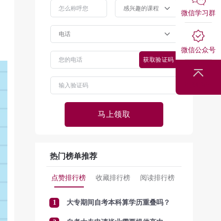
微信学习群
微信公众号
获取验证码
回到顶部
马上领取
热门榜单推荐
点赞排行榜
收藏排行榜
阅读排行榜
1
大专期间自考本科算学历重叠吗？