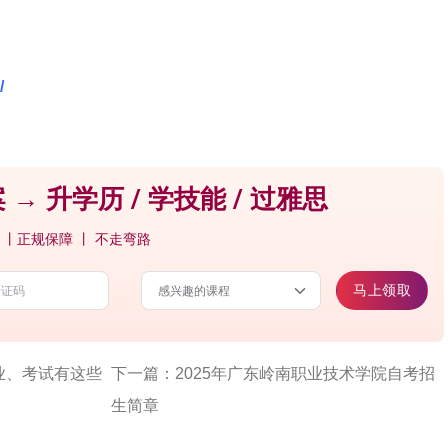
/
 → 升学历 / 学技能 / 过雅思
 丨正规保障 丨 不走弯路
马上领取
业、考试有这些
下一篇：2025年广东岭南职业技术学院自考招
生简章