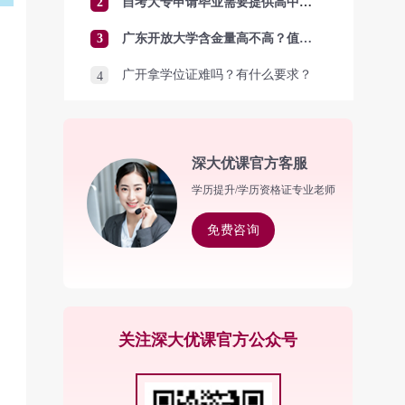
2
自考大专申请毕业需要提供高中毕业证吗？
3
广东开放大学含金量高不高？值得报考吗？
广开拿学位证难吗？有什么要求？
4
深大优课官方客服
学历提升/学历资格证专业老师
免费咨询
关注深大优课官方公众号