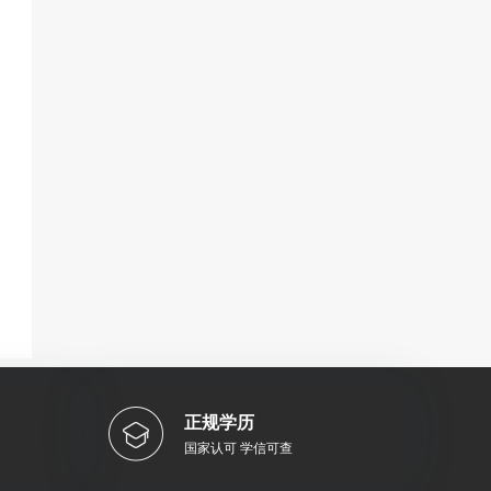
正规学历
国家认可 学信可查