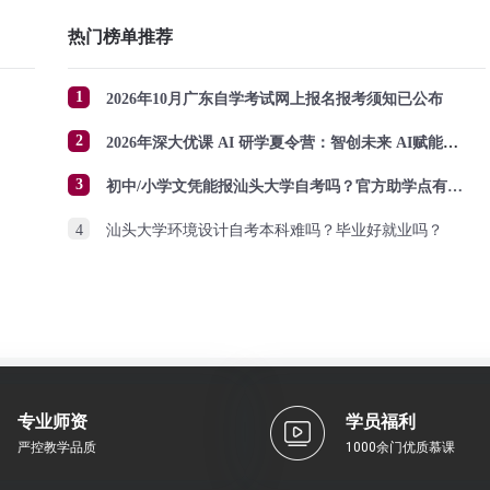
热门榜单推荐
1
2026年10月广东自学考试网上报名报考须知已公布
2
2026年深大优课 AI 研学夏令营：智创未来 AI赋能成长
3
初中/小学文凭能报汕头大学自考吗？官方助学点有哪些？怎么报名？
4
汕头大学环境设计自考本科难吗？毕业好就业吗？
专业师资
学员福利
严控教学品质
1000余门优质慕课