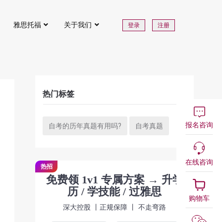
雅思托福
关于我们
登录
注册
热门标签
报名咨询
自考的历年真题有用吗?
自考真题
在线咨询
热招
免费领 1v1 专属方案 → 升学
历 / 学技能 / 过雅思
购物车
深大控股 丨正规保障 丨 不走弯路