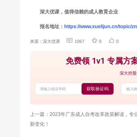
深大优课，值得信赖的成人教育企业
报名地址：
https://www.xuelijun.cn/topic/zn
来源：深大优课
1067
0
0
免费领 1v1 专属方案
深大控股
获取验证码
上一篇：2023年广东成人自考改革政策解读，专
新变化！