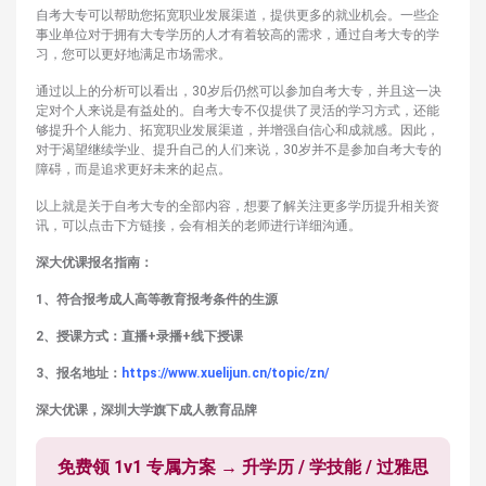
自考大专可以帮助您拓宽职业发展渠道，提供更多的就业机会。一些企
事业单位对于拥有大专学历的人才有着较高的需求，通过自考大专的学
习，您可以更好地满足市场需求。
通过以上的分析可以看出，30岁后仍然可以参加自考大专，并且这一决
定对个人来说是有益处的。自考大专不仅提供了灵活的学习方式，还能
够提升个人能力、拓宽职业发展渠道，并增强自信心和成就感。因此，
对于渴望继续学业、提升自己的人们来说，30岁并不是参加自考大专的
障碍，而是追求更好未来的起点。
以上就是关于自考大专的全部内容，想要了解关注更多学历提升相关资
讯，可以点击下方链接，会有相关的老师进行详细沟通。
深大优课报名指南：
1、符合报考成人高等教育报考条件的生源
2、授课方式：直播+录播+线下授课
3、报名地址：
https://www.xuelijun.cn/topic/zn/
深大优课，深圳大学旗下成人教育品牌
免费领 1v1 专属方案 → 升学历 / 学技能 / 过雅思