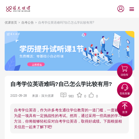
优课首页
自考公告
自考学位英语难吗?自己怎么学比较有用?
自考学位英语难吗?自己怎么学比较有用?
2023-09-28
来源：深大优课
983
0
0
自考学位英语，作为许多考生通往学位教育的一道门槛，一度被认
为是一项具有一定挑战性的考试。然而，通过采用一些高效的学习
方法，你将能够轻松应对自考学位英语，取得好成绩。下面根据相
关信息一起来了解下吧!