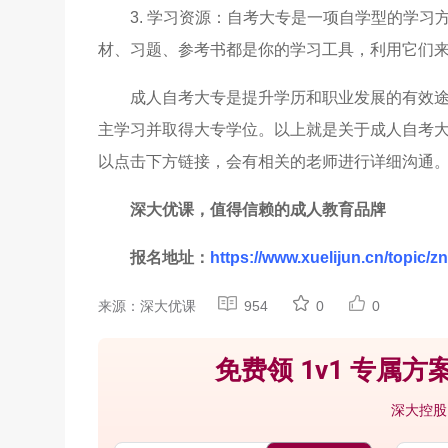
3. 学习资源：自考大专是一项自学型的学
材、习题、参考书都是你的学习工具，利用它们
成人自考大专是提升学历和职业发展的有效
主学习并取得大专学位。以上就是关于成人自考
以点击下方链接，会有相关的老师进行详细沟通
深大优课，值得信赖的成人教育品牌
报名地址：
https://www.xuelijun.cn/topic/zn
来源：深大优课
954
0
0
免费领 1v1 专属方案
深大控股