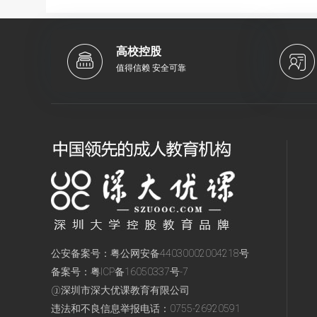
高校控股
值得信赖 安全可靠
公安备案号：
粤公网安备44030002004218号
备案号：
粤ICP备16050337号-7
@深圳市深大优课教育有限公司
违法和不良信息举报电话：
0755-26920591