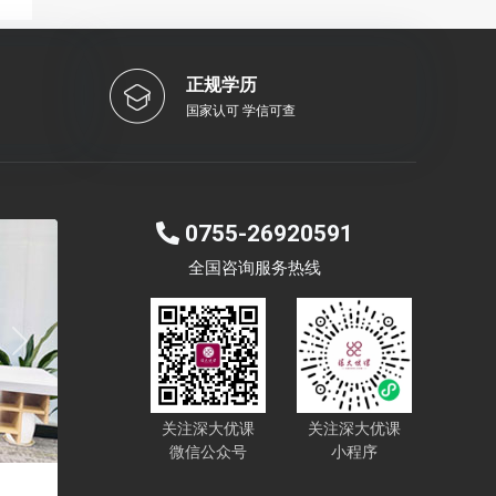
正规学历
国家认可 学信可查
0755-26920591
全国咨询服务热线
Next
关注深大优课
关注深大优课
微信公众号
小程序