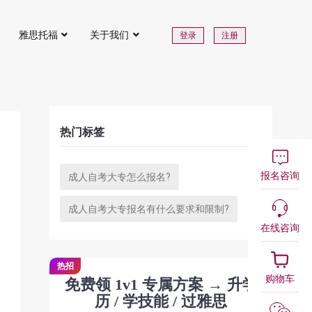
雅思托福
关于我们
登录
注册
热门标签
报名咨询
成人自考大专怎么报名?
成人自考大专报名有什么要求和限制?
在线咨询
热招
购物车
免费领 1v1 专属方案 → 升学
历 / 学技能 / 过雅思