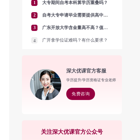
1
大专期间自考本科算学历重叠吗？
2
自考大专申请毕业需要提供高中毕业证吗？
3
广东开放大学含金量高不高？值得报考吗？
广开拿学位证难吗？有什么要求？
4
深大优课官方客服
学历提升/学历资格证专业老师
免费咨询
关注深大优课官方公众号