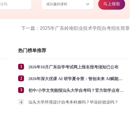
马上领取
下一篇：2025年广东岭南职业技术学院自考招生简章
热门榜单推荐
1
2026年10月广东自学考试网上报名报考须知已公布
2
2026年深大优课 AI 研学夏令营：智创未来 AI赋能成长
3
初中/小学文凭能报汕头大学自考吗？官方助学点有哪些？怎么报名？
4
汕头大学环境设计自考本科难吗？毕业好就业吗？