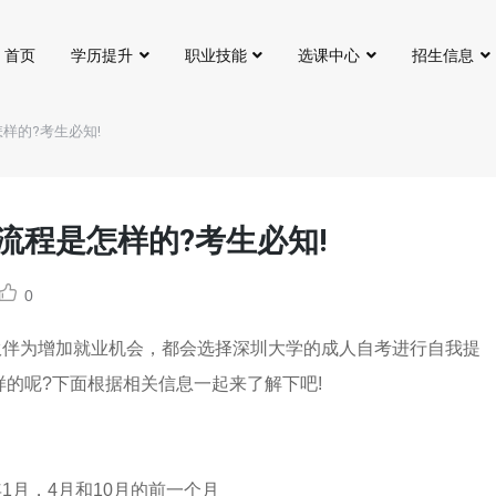
首页
学历提升
职业技能
选课中心
招生信息
样的?考生必知!
流程是怎样的?考生必知!
0
伙伴为增加就业机会，都会选择深圳大学的成人自考进行自我提
样的呢?下面根据相关信息一起来了解下吧!
1月，4月和10月的前一个月