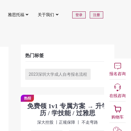
雅思托福
关于我们
登录
注册
热门标签
报名咨询
2023深圳大学成人自考报名流程
在线咨询
热招
免费领 1v1 专属方案 → 升学
历 / 学技能 / 过雅思
购物车
深大控股 丨正规保障 丨 不走弯路