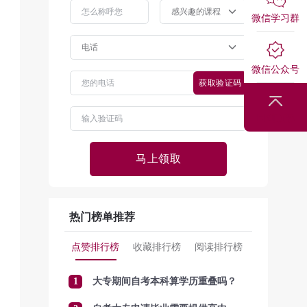
微信学习群
微信公众号
获取验证码
回到顶部
马上领取
热门榜单推荐
点赞排行榜
收藏排行榜
阅读排行榜
1
大专期间自考本科算学历重叠吗？