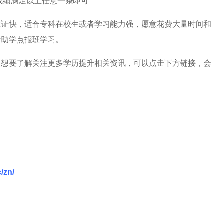
成绩满足以上任意一条即可
拿证快，适合专科在校生或者学习能力强，愿意花费大量时间和
考助学点报班学习。
，想要了解关注更多学历提升相关资讯，可以点击下方链接，会
/zn/