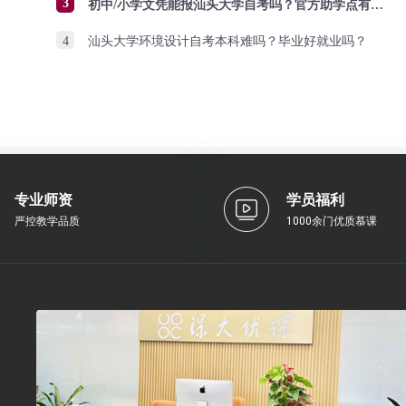
3
初中/小学文凭能报汕头大学自考吗？官方助学点有哪些？怎么报名？
4
汕头大学环境设计自考本科难吗？毕业好就业吗？
专业师资
学员福利
严控教学品质
1000余门优质慕课