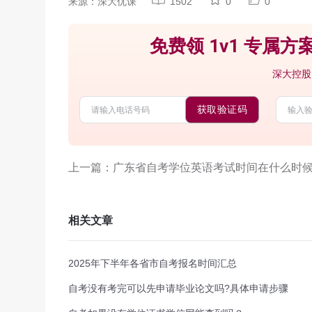
来源：深大优课
1502
0
0
免费领 1v1 专属方案
深大控股
获取验证码
上一篇：广东省自考学位英语考试时间在什么时候
相关文章
2025年下半年各省市自考报名时间汇总
自考没有考完可以先申请毕业论文吗?具体申请步骤