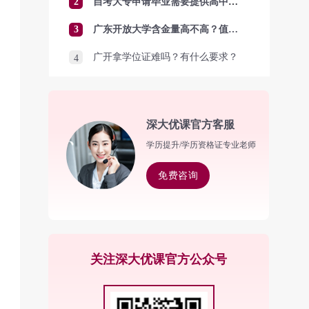
2
自考大专申请毕业需要提供高中毕业证吗？
3
广东开放大学含金量高不高？值得报考吗？
广开拿学位证难吗？有什么要求？
4
深大优课官方客服
学历提升/学历资格证专业老师
免费咨询
关注深大优课官方公众号