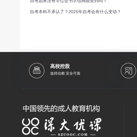
自考如果没有学位证书学信网能查到吗？
自考本科不承认了？2025年自考会有什么变动？
高校控股
值得信赖 安全可靠