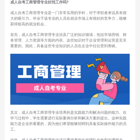
成人自考工商管理专业好找工作吗?
成人自考工商管理专业是一门非常实用的学科，对于求职者来说具有很
大的吸引力。毕业于该专业的人员在就业市场上有很好的竞争力，能够
获得较高的就业机会。
首先，成人自考工商管理专业涉及广泛的知识领域，包括市场营销、财
务管理、人力资源等方面的内容。这些知识对于企业管理和运营是至关
重要的。因此，具备这些专业知识的人员在企业中往往受到青睐。
其次，成人自考工商管理专业培养的是实践能力和解决问题的能力。在
学习过程中，学生需要进行实际案例分析和解决方案的提出。这种实践
能力是企业所看重的，因为他们希望能够招聘到具备实际操作能力的员
工。