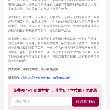
此外，成人自考工商管理专业还注重培养学生的团队合作和沟通能力。
在现代企业中，团队合作和良好的沟通是非常重要的职业素养。因此，
具备这些能力的人员在求职市场上更具竞争力。
尽管如此，就业并不仅仅取决于所学专业，还和个人的综合素质、实践
经验等因素有关。在就业过程中，个人的能力展示和人脉关系的建立同
样重要。因此，成人自考工商管理专业的毕业生在求职时还需要注重自
身能力的提升和积极参与实习、社会实践等活动。
综上所述，成人自考工商管理专业对于求职者来说是一个很好的选择。
通过系统学习专业知识和培养实践能力，毕业生具备了竞争力，能够在
就业市场上找到满意的工作。当然，个人的努力和实际表现同样重要，
这将进一步提升就业竞争力。以上就是关于工商管理的全部内容，想要
了解关注更多学历提升相关资讯，可以点击下方链接，会有相关的老师
进行详细沟通。
深大优课，深圳大学旗下成人教育品牌
报名地址：
https://www.xuelijun.cn/topic/zn/
免费领 1v1 专属方案 → 升学历 / 学技能 / 过雅思
获取验证码