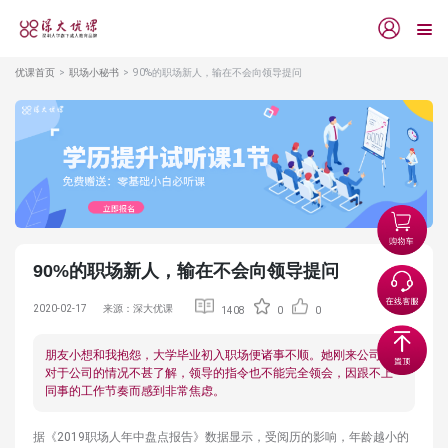
优课首页
职场小秘书
90%的职场新人，输在不会向领导提问
90%的职场新人，输在不会向领导提问
2020-02-17
来源：深大优课
1408
0
0
朋友小想和我抱怨，大学毕业初入职场便诸事不顺。她刚来公司，
对于公司的情况不甚了解，领导的指令也不能完全领会，因跟不上
同事的工作节奏而感到非常焦虑。
据《2019职场人年中盘点报告》数据显示，受阅历的影响，年龄越小的