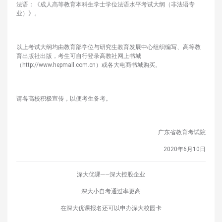
法语：《成人高等教育本科生学士学位法语水平考试大纲（非法语专
业）》。
以上考试大纲均由教育部学位与研究生教育发展中心组织编写、高等教
育出版社出版，考生可自行登录高教社网上书城
（http://www.hepmall.com.cn）或各大电商书城购买。
请各高校积极宣传，以便考生备考。
广东省教育考试院
2020年6月10日
深大优课——深大控股企业
深大小自考通过率更高
在深大优课报名还可以申办深大校园卡