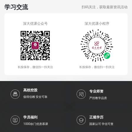
学习交流
扫码关注，获取最新资讯活动
深大优课公众号
深大优课小程序
长按保存，微信扫一扫关注
长按保存，微信扫一扫关注
高校控股
专业师资
值得信赖 安全可靠
严控教学品质
学员福利
正规学历
1000余门优质慕课
国家认可 学信可查