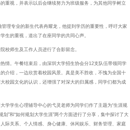
部的重视，并表示以后会继续努力为班级服务，为其他同学树立
金融管理专业的新生代表冉耀龙，他提到学历的重要性，呼吁大家
考学生的重视，道出了在座同学的共同心声。
专院校师生及工作人员进行了合影留念。
热情。午餐结束后，由深圳大学招生协会分12支队伍带领同学
姐的介绍，一边欣赏着校园风景。真是美不胜收，不愧为全国十
深大校园文化的认识，还增强了对深大的归属感，同学们都为成
大学学生心理辅导中心的弋灵老师为同学们作了主题为“生涯规
规划”和“如何规划大学生涯”两个方面进行了分享，集中探讨了大
、人际关系、个人情感、身心健康、休闲娱乐、财务管理、家庭