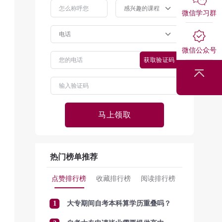
微信学习群
微信公众号
获取验证码
回到顶部
马上领取
热门榜单推荐
点赞排行榜
收藏排行榜
阅读排行榜
1
大专期间自考本科算学历重叠吗？