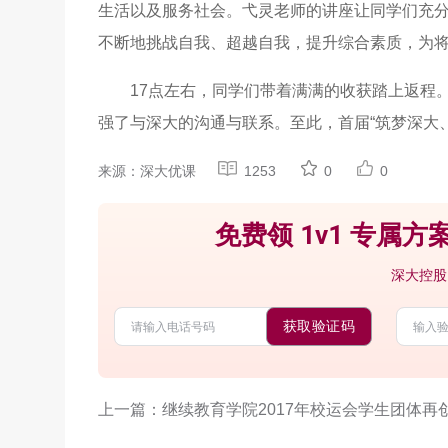
生活以及服务社会。弋灵老师的讲座让同学们充
不断地挑战自我、超越自我，提升综合素质，为
17点左右，同学们带着满满的收获踏上返程
强了与深大的沟通与联系。至此，首届“筑梦深大
来源：深大优课
1253
0
0
免费领 1v1 专属方案
深大控股
获取验证码
上一篇：继续教育学院2017年校运会学生团体再