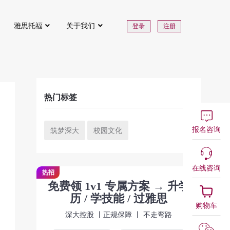
雅思托福
关于我们
登录
注册
热门标签
报名咨询
筑梦深大
校园文化
在线咨询
热招
免费领 1v1 专属方案 → 升学
历 / 学技能 / 过雅思
购物车
深大控股 丨正规保障 丨 不走弯路