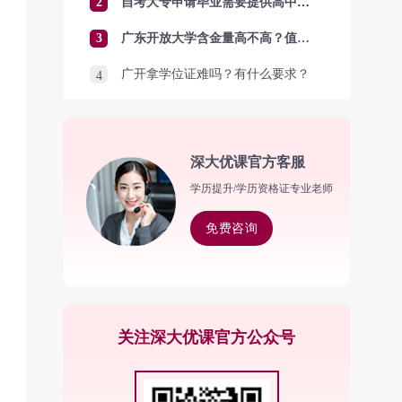
2
自考大专申请毕业需要提供高中毕业证吗？
3
广东开放大学含金量高不高？值得报考吗？
广开拿学位证难吗？有什么要求？
4
深大优课官方客服
学历提升/学历资格证专业老师
免费咨询
关注深大优课官方公众号