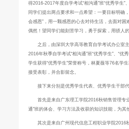
得2016-2017年度自学考试“相沟通”班“优秀
同学们提出两点要求和一点希望：一要目标明确，
会感恩”，用一颗感恩的心去对待生活，去面对困
偶然！望同学们能刻苦学习，勇于探索，用骄人
之后，由深圳大学高等教育自学考试办公室
2016年秋季自学考试“相沟通”班“优秀学生”、“
学生获得“优秀学生”荣誉称号，林夏薇等76名学
接受表彰，并合影留念。
接下来分别是优秀学生代表、优秀学生干部代
首先是来自广东理工学院2016秋销售管理
通”班的体会、学习方法及收获的知识技能，为其
其次是来自广州现代信息工程职业学院201