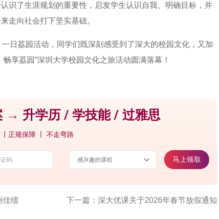
分认识了生涯规划的重要性，启发学生认识自我、明确目标，并
将来走向社会打下坚实基础。
。一日荔园活动，同学们既深刻感受到了深大的校园文化，又加
、畅享荔园”深圳大学校园文化之旅活动圆满落幕！
 → 升学历 / 学技能 / 过雅思
 丨正规保障 丨 不走弯路
马上领取
创佳绩
下一篇：深大优课关于2026年春节放假通知