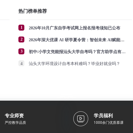
热门榜单推荐
1
2026年10月广东自学考试网上报名报考须知已公布
2
2026年深大优课 AI 研学夏令营：智创未来 AI赋能成长
3
初中/小学文凭能报汕头大学自考吗？官方助学点有哪些？怎么报名？
4
汕头大学环境设计自考本科难吗？毕业好就业吗？
专业师资
学员福利
严控教学品质
1000余门优质慕课