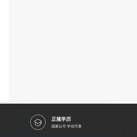
正规学历
国家认可 学信可查