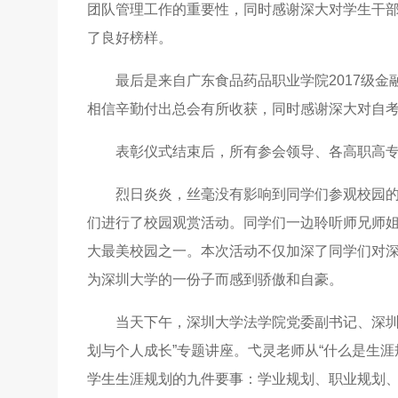
团队管理工作的重要性，同时感谢深大对学生干
了良好榜样。
最后是来自广东食品药品职业学院2017级
相信辛勤付出总会有所收获，同时感谢深大对自
表彰仪式结束后，所有参会领导、各高职高
烈日炎炎，丝毫没有影响到同学们参观校园的
们进行了校园观赏活动。同学们一边聆听师兄师
大最美校园之一。本次活动不仅加深了同学们对
为深圳大学的一份子而感到骄傲和自豪。
当天下午，深圳大学法学院党委副书记、深圳
划与个人成长”专题讲座。弋灵老师从“什么是生涯
学生生涯规划的九件要事：学业规划、职业规划