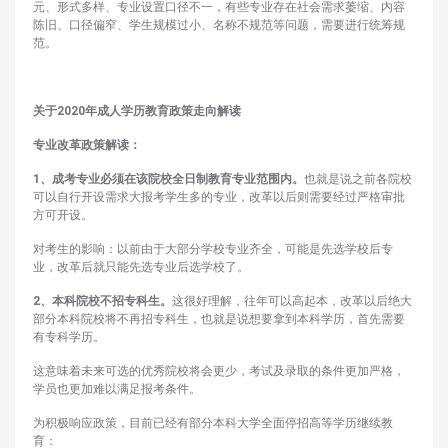
元、形式多样、专业设置口径不一，有些专业存在社会需求萎缩、内容
陈旧、口径偏窄、学生规模过小、名称不规范等问题，需要进行统筹规
范。
关于2020年成人学历教育政策走向解读
专业改革政策解读：
1、成考专业必须在该院校全日制教育专业范围内。
也就是说之前各院校
可以自行开设需求大报考学生多的专业，改革以后则需要经过严格审批
方可开设。
对考生的影响：以前由于大部分学校专业齐全，可能是先选学校后专
业，改革后就只能先选专业后选学校了。
2、本科院校不招专科生。
这很好理解，往年可以高起本，改革以后绝大
部分本科院校将不再招专科生，也就是说想要拿到本科学历，首先需要
有专科学历。
这意味着未来可选的优秀院校将会更少，考试及录取的条件更加严格，
学员也更加难以满足报考条件。
为积极响应政策，目前已经有部分本科大学全面停招高等学历继续教
育：