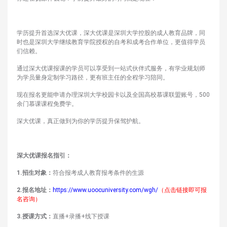
学历提升首选深大优课，深大优课是深圳大学控股的成人教育品牌，同
时也是深圳大学继续教育学院授权的自考和成考合作单位，更值得学员
们信赖。
通过深大优课报课的学员可以享受到一站式伙伴式服务，有学业规划师
为学员量身定制学习路径，更有班主任的全程学习陪同。
现在报名更能申请办理深圳大学校园卡以及全国高校慕课联盟账号，500
余门慕课课程免费学。
深大优课，真正做到为你的学历提升保驾护航。
深大优课报名指引：
1.招生对象：
符合报考成人教育报考条件的生源
2.报名地址：
https://www.uoocuniversity.com/wgh/
（点击链接即可报
名咨询）
3.授课方式：
直播+录播+线下授课