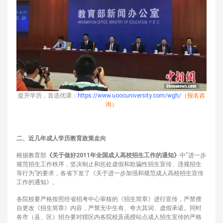
提升学历，首选优课：
https://www.uoocuniversity.com/wgh/
（报名咨
询）
二、近几年成人学历教育政策走向
根据教育部
《关于做好2011年全国成人高校招生工作的通知》
中“进一步
规范招生工作秩序，坚决制止和惩处虚假和欺骗性招生宣传、违规招生
等行为”的要求，各省下发了《关于进一步加强和规范成人高校招生宣传
工作的通知》。
各院校要严格按照经省招考中心审核的《招生简章》进行宣传，严禁擅
自更改《招生简章》内容，严禁无中生有、夸大其词、虚假承诺。同时
各市（县、区）招办要对辖区内各院校及函授站点成人招生宣传的严格