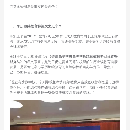
究竟这些消息是事实还是谣传？
一、学历继续教育将迎来末班车？
事实上早在2017年教育部职业教育与成人教育司司长王继平就已进行辟
谣，表示“末班车”的提法系误读，普通高等学校开展高等学历继续教育将
会继续进行。
王继平指出，教育部印发
《普通高等学校高等学历继续教育专业设置管
理办法》
的发文宗旨，是为了促进普通高等学校里的学历继续教育健康
发展，是要促进举办学历继续教育的高等学校明确办学定位、聚焦主
业、办出特色、确保质量。
“现在有少数学校、个别学校把举办继续教育来当成创收营利之道，这样
很不好。不能怎么能挣钱就怎么去搞，这是错误的，我们不要把普通高
等学校学历继续教育这一块领域变成校园腐败的温床。”