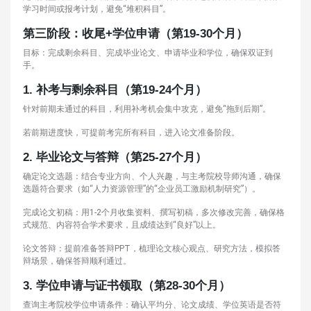
学习时间或报考计划，避免“堆积科目”。
第三阶段：收尾+学位申请（第19-30个月）
目标：完成剩余科目、完成毕业论文、申请毕业和学位，确保双证到
手。
1.
补考与剩余科目（第19-24个月）
针对前期未通过的科目，利用补考机会集中攻克，避免“拖到后期”。
若前期进度快，可提前考完所有科目，进入论文准备阶段。
2.
毕业论文与答辩（第25-27个月）
确定论文选题：结合专业方向、个人兴趣，与主考院校导师沟通，确保
选题符合要求（如“人力资源管理”的“企业员工激励机制研究”）。
完成论文初稿：用1-2个月收集资料、撰写初稿，多次修改完善，确保格
式规范、内容符合学术要求，且成绩达到“良好”以上。
论文答辩：提前准备答辩PPT，梳理论文核心观点、研究方法，模拟答
辩场景，确保答辩顺利通过。
3.
学位申请与证书领取（第28-30个月）
查询主考院校学位申请条件：确认平均分、论文成绩、学位英语是否符