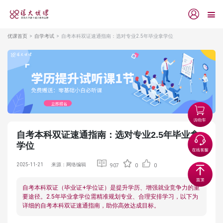
优课首页
自学考试
自考本科双证速通指南：选对专业2.5年毕业拿学位
自考本科双证速通指南：选对专业2.5年毕业拿
学位
2025-11-21
来源：网络编辑
907
0
0
自考本科双证（毕业证+学位证）是提升学历、增强就业竞争力的重
要途径。2.5年毕业拿学位需精准规划专业、合理安排学习，以下为
详细的自考本科双证速通指南，助你高效达成目标。