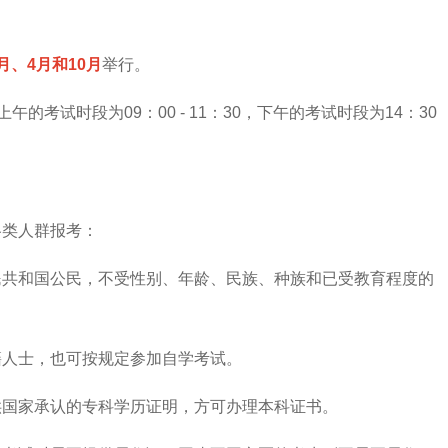
月、4月和10月
举行。
午的考试时段为09：00 - 11：30，下午的考试时段为14：30
各类人群报考：
民共和国公民，不受性别、年龄、民族、种族和已受教育程度的
籍人士，也可按规定参加自学考试。
供国家承认的专科学历证明，方可办理本科证书。