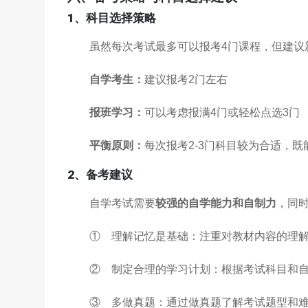
1、科目选择策略
虽然每次考试最多可以报考4门课程，但建议
自学考生：
建议报考2门左右
报班学习：
可以考虑报满4门或轻松点选3门
平衡原则：
每次报考2-3门科目较为合适，
2、备考建议
自学考试需要
较强的自学能力和自制力
，同
① 理解记忆是基础：注重对教材内容的理
② 制定合理的学习计划：根据考试科目和
③ 多做真题：通过做真题了解考试题型和