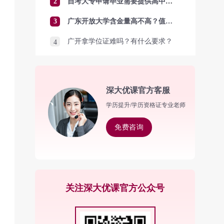
2
自考大专申请毕业需要提供高中毕业证吗？
3
广东开放大学含金量高不高？值得报考吗？
广开拿学位证难吗？有什么要求？
4
深大优课官方客服
学历提升/学历资格证专业老师
免费咨询
关注深大优课官方公众号