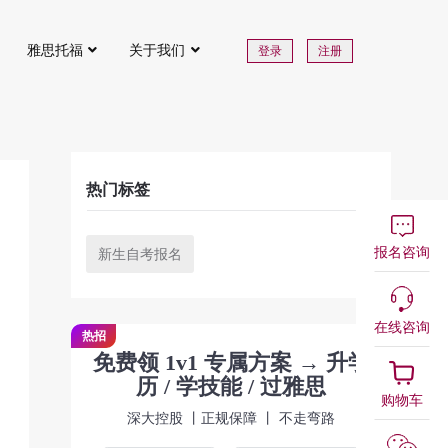
雅思托福
关于我们
登录
注册
热门标签
报名咨询
新生自考报名
在线咨询
热招
免费领 1v1 专属方案 → 升学
历 / 学技能 / 过雅思
购物车
深大控股 丨正规保障 丨 不走弯路