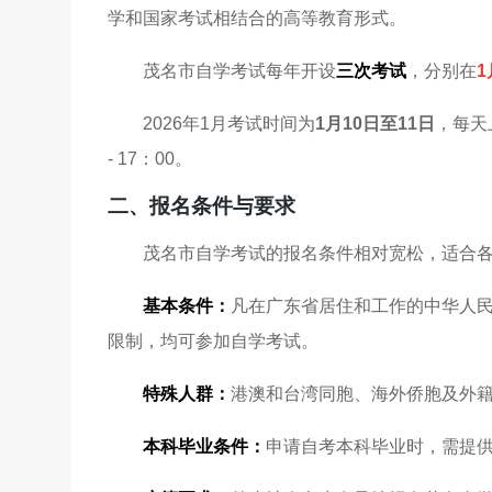
学和国家考试相结合的高等教育形式。
茂名市自学考试每年开设
三次考试
，分别在
1
2026年1月考试时间为
1月10日至11日
，每天上
- 17：00。
二、报名条件与要求
茂名市自学考试的报名条件相对宽松，适合
基本条件：
凡在广东省居住和工作的中华人
限制，均可参加自学考试。
特殊人群：
港澳和台湾同胞、海外侨胞及外
本科毕业条件：
申请自考本科毕业时，需提