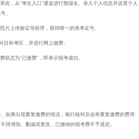
系统，从"考生入口"通道进行预报名。录入个人信息并设置个人
机号。
照片上传验证等程序，获得唯一的准考证号。
考科目和考区，并进行网上缴费。
费状态为"已缴费"，即表示报考成功。
费。如果出现重复缴费的情况，银行核对后会将重复缴费的费用
，不得增加、删减或更改，已缴纳的报考费不予退还。