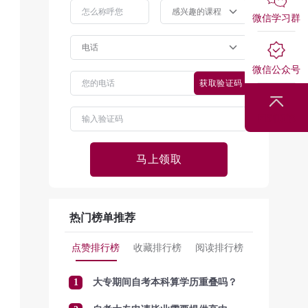
微信学习群
微信公众号
获取验证码
回到顶部
马上领取
热门榜单推荐
点赞排行榜
收藏排行榜
阅读排行榜
1
大专期间自考本科算学历重叠吗？