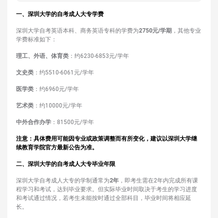
一
、
深圳大学的自考成人大专学费
深圳大学自考英语本科、商务英语专科的学费为‌
2750元/学期
‌，其他专业
学费标准如下：
理工、外语、体育类
‌：约6230-6853元/学年
文史类
‌：约5510-6061元/学年
医学类
‌：约6960元/学年
艺术类
‌：约10000元/学年
中外合作办学
‌：81500元/学年 ‌
注意：具体费用可能因专业或政策调整而有所变化，建议以深圳大学继
续教育学院官方最新公告为准。
二
、
深圳大学的自考成人大专
毕业年限
深圳大学自考成人大专的学制通常为
2年
，即考生需在2年内完成所有课
程学习和考试，达到毕业要求。但实际毕业时间取决于考生的学习进度
和考试通过情况，若考生未能按时通过全部科目，毕业时间将相应延
长。