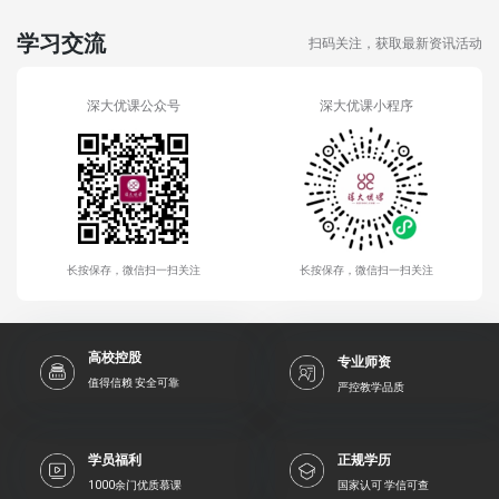
学习交流
扫码关注，获取最新资讯活动
深大优课公众号
深大优课小程序
长按保存，微信扫一扫关注
长按保存，微信扫一扫关注
高校控股
专业师资
值得信赖 安全可靠
严控教学品质
学员福利
正规学历
1000余门优质慕课
国家认可 学信可查