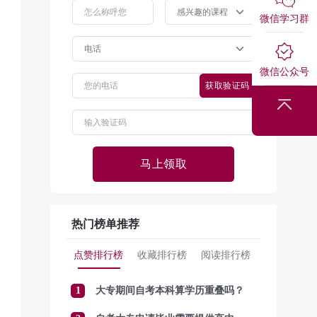
微信学习群
微信公众号
获取验证码
回到顶部
马上领取
热门榜单推荐
点赞排行榜
收藏排行榜
阅读排行榜
1
大专期间自考本科算学历重叠吗？