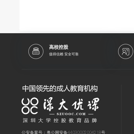
高校控股
值得信赖 安全可靠
公安备案号：
粤公网安备44030002004218号