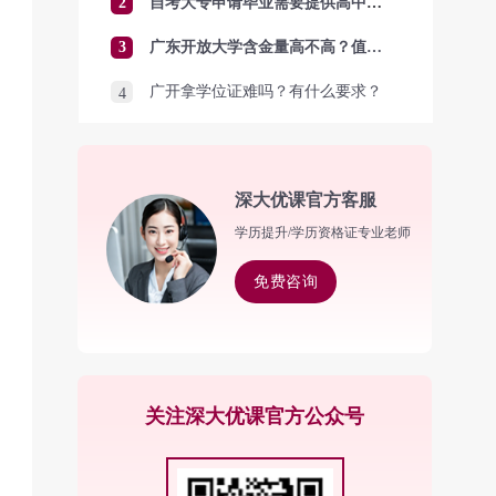
2
自考大专申请毕业需要提供高中毕业证吗？
3
广东开放大学含金量高不高？值得报考吗？
广开拿学位证难吗？有什么要求？
4
深大优课官方客服
学历提升/学历资格证专业老师
免费咨询
关注深大优课官方公众号