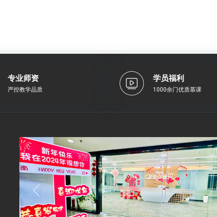
专业师资
学员福利
严控教学品质
1000余门优质慕课
Previous