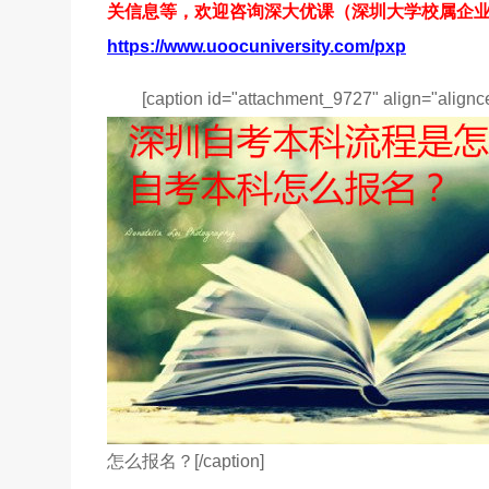
关信息等，欢迎咨询深大优课（深圳大学校属企
https://www.uoocuniversity.com/pxp
[caption id="attachment_9727" align="alignc
怎么报名？[/caption]