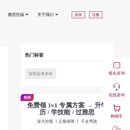
雅思托福
关于我们
登录
注册
热门标签
报名咨询
深圳自考本科
在线咨询
热招
免费领 1v1 专属方案 → 升学
历 / 学技能 / 过雅思
购物车
深大控股 丨正规保障 丨 不走弯路