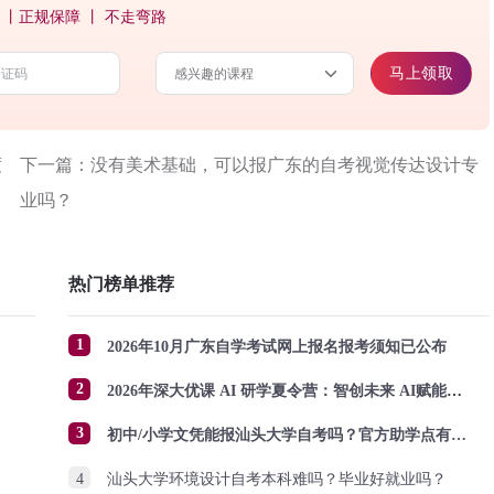
 丨正规保障 丨 不走弯路
马上领取
度
下一篇：没有美术基础，可以报广东的自考视觉传达设计专
业吗？
热门榜单推荐
1
2026年10月广东自学考试网上报名报考须知已公布
2
2026年深大优课 AI 研学夏令营：智创未来 AI赋能成长
3
初中/小学文凭能报汕头大学自考吗？官方助学点有哪些？怎么报名？
4
汕头大学环境设计自考本科难吗？毕业好就业吗？