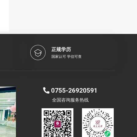
正规学历
国家认可 学信可查
0755-26920591
全国咨询服务热线
Next