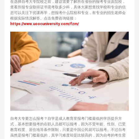
在选择自考大专院校之前，建议需要了解所在省份的报考专业及院校，
查看所报专业取得证书需考取多少科，具体大家想查找学校和专业的信
息可以关注下优课再学，想报考什么院校和专业，有专业的招生老师会
根据实际情况解答。点击免费咨询链接：
https://www.uoocuniversity.com/fzm/
自考大专要怎么报考？自学是成人教育里报考门槛最低的学历提升方
式，基本想要报考的在职人员都可以报考，因为不受年龄、性别、已受
教育程度、居住地等条件限制，只要是中国公民就可以报考。不过自考
虽然是报考门槛最低的，其学习难度却是比较高的，因为自考的考生需