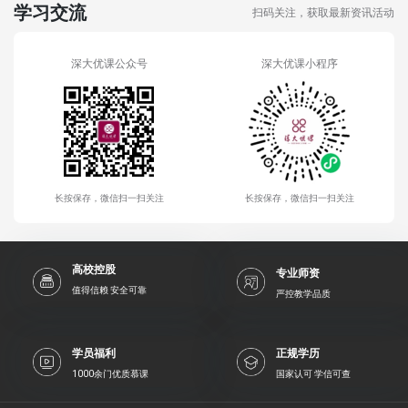
学习交流
扫码关注，获取最新资讯活动
深大优课公众号
深大优课小程序
长按保存，微信扫一扫关注
长按保存，微信扫一扫关注
高校控股
专业师资
值得信赖 安全可靠
严控教学品质
学员福利
正规学历
1000余门优质慕课
国家认可 学信可查