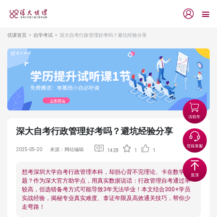
优课首页
自学考试
深大自考行政管理好考吗？避坑经验分享
深大自考行政管理好考吗？避坑经验分享
2025-05-20
来源：网站编辑
1428
1
1
想考深圳大学自考行政管理本科，却担心背不完理论、卡在数学
题？作为深大官方助学点，用真实数据说话：行政管理自考通过率
较高，但选错备考方式可能导致3年无法毕业！本文结合300+学员
实战经验，揭秘专业真实难度、拿证年限及高效通关技巧，帮你少
走弯路！