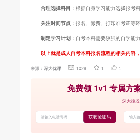
合理选择科目
：根据自身学习能力选择报考
关注时间节点
：报名、缴费、打印准考证等
制定学习计划
：自考本科需要较强的自学能
以上就是成人自考本科报名流程的相关内容
来源：深大优课
1028
1
1
免费领 1v1 专属方案
深大控股
获取验证码