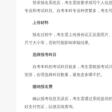
登录报名系统后，考生需按要求填写个人信
专业和考试科目。自考本科专业种类繁多，考生
上传材料
报名过程中，考生需上传身份证正反面照片
尺寸大小等，否则可能影响审核结果。
选择报考科目
自考本科的考试科目较多，考生需根据考试
安排，合理选择科目数量，避免贪多嚼不烂。
缴纳报名费
确认报考信息无误后，考生需通过系统提供
好支付凭证，以便后续查询。