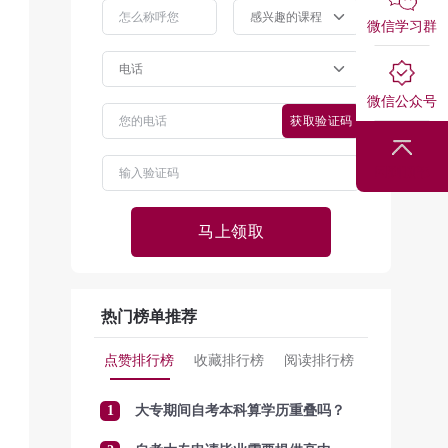
微信学习群
微信公众号
获取验证码
回到顶部
马上领取
热门榜单推荐
点赞排行榜
收藏排行榜
阅读排行榜
1
大专期间自考本科算学历重叠吗？