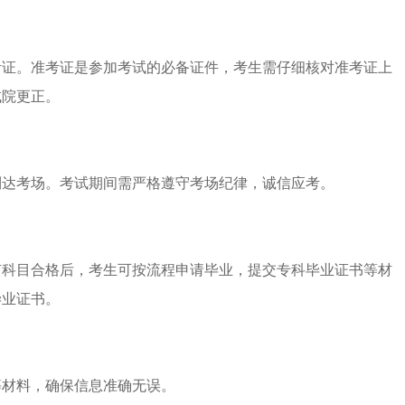
考证。准考证是参加考试的必备证件，考生需仔细核对准考证上
试院更正。
到达考场。考试期间需严格遵守考场纪律，诚信应考。
有科目合格后，考生可按流程申请毕业，提交专科毕业证书等材
毕业证书。
等材料，确保信息准确无误。