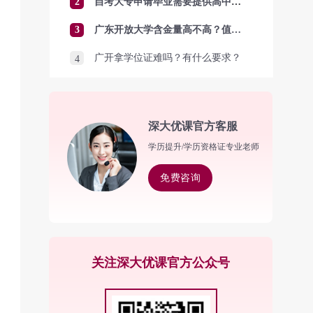
2
自考大专申请毕业需要提供高中毕业证吗？
3
广东开放大学含金量高不高？值得报考吗？
广开拿学位证难吗？有什么要求？
4
深大优课官方客服
学历提升/学历资格证专业老师
免费咨询
关注深大优课官方公众号