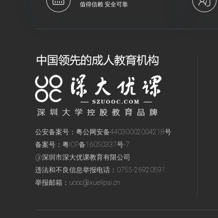
值得信赖 安全可靠
公安备案号：
粤公网安备44030002004218号
备案号：
粤ICP备16050337号-7
@深圳市深大优课教育有限公司
违法和不良信息举报电话：
0755-26920591
举报邮箱：
uooc@xuelipai.cn