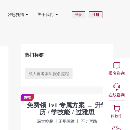
雅思托福
关于我们
登录
注册
热门标签
报名咨询
成人自考本科报名流程
在线咨询
热招
免费领 1v1 专属方案 → 升学
历 / 学技能 / 过雅思
购物车
深大控股 丨正规保障 丨 不走弯路