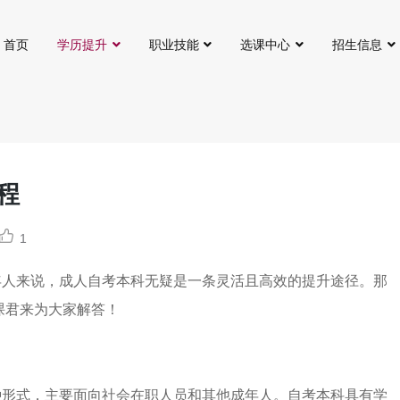
首页
学历提升
职业技能
选课中心
招生信息
程
1
年人来说，成人自考本科无疑是一条灵活且高效的提升途径。那
课君来为大家解答！
种形式，主要面向社会在职人员和其他成年人。自考本科具有学