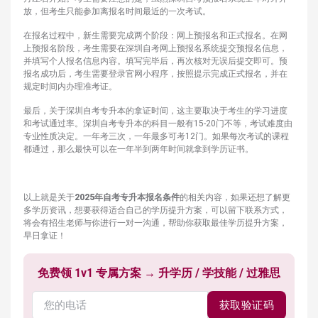
放，但考生只能参加离报名时间最近的一次考试。
在报名过程中，新生需要完成两个阶段：网上预报名和正式报名。在网
上预报名阶段，考生需要在深圳自考网上预报名系统提交预报名信息，
并填写个人报名信息内容。填写完毕后，再次核对无误后提交即可。预
报名成功后，考生需要登录官网小程序，按照提示完成正式报名，并在
规定时间内办理准考证。
最后，关于深圳自考专升本的拿证时间，这主要取决于考生的学习进度
和考试通过率。深圳自考专升本的科目一般有15-20门不等，考试难度由
专业性质决定。一年考三次，一年最多可考12门。如果每次考试的课程
都通过，那么最快可以在一年半到两年时间就拿到学历证书。
以上就是关于
2025年
自考专升本报名条件
的相关内容，如果还想了解更
多学历资讯，想要获得适合自己的学历提升方案，可以留下联系方式，
将会有招生老师与你进行一对一沟通，帮助你获取最佳学历提升方案，
早日拿证！
免费领 1v1 专属方案 → 升学历 / 学技能 / 过雅思
获取验证码