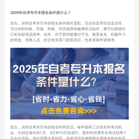
2025年
自考专升本报名条件
是什么
？
首先，深圳自考专升本的报名条件相对宽松。无论你是男性还是女性，
无论你的年龄、民族、种族、学历或身体健康状况如何，都可以根据自
己的实际情况报考。此外，对于那些能遵纪守法、接受改造、积极学习
的劳改、劳教人员，经过有关部门的批准后，也有资格申请报考。
其次，深圳自考专升本的报名时间灵活。每年都有三次报名和考试机
会，分别在每年的1月、4月和10月份进行。报名时间通常在考试前两个
月左右开始。考生需要注意的是，虽然深圳自考预报名系统全年对外开