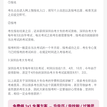
①报名
考生点击进入网上预报名入口，填写个人信息以及报考志愿，检查无误
之后提交即可。
②报考
考生报名结束之后，还未获得深圳自考大专的考试资格。深圳自考大专
每年有3次自学考试，每次考试之前考生都需要报考，报考成功就能获得
当次考试的考试资格。
报考时间一般是在当次考试的一个半月前，报考成功之后，考生专心复
习已经报考的考试科目，在规定时间进入考场考试。
3.深圳自考大专考试
深圳自考大专每年有3次考试，时间分别在1月、4月、10月，今年由于
疫情影响，原定于4月份的深圳自考大专考试延期至8月1、2日。
以上就是关于深圳报名大专自考的学费和流程讲解了，很多考生听说自
考难度高，所以很多考生因为这个因素而受到影响，甚至导致缺考，半
途而废的考生太多。因此大家在报考时一定要做好心理准备，坚持到
底，相信一定会有收获的！
免费领 1v1 专属方案 → 升学历 / 学技能 / 过雅思