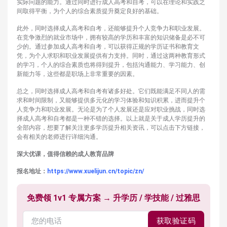
实际问题的能力。通过同时进行成人高考和自考，可以在理论和实践之
间取得平衡，为个人的综合素质提升奠定良好的基础。
此外，同时选择成人高考和自考，还能够提升个人竞争力和职业发展。
在竞争激烈的就业市场中，拥有较高的学历和丰富的知识储备是必不可
少的。通过参加成人高考和自考，可以获得正规的学历证书和教育文
凭，为个人求职和职业发展提供有力支持。同时，通过这两种教育形式
的学习，个人的综合素质也将得到提升，包括沟通能力、学习能力、创
新能力等，这些都是职场上非常重要的因素。
总之，同时选择成人高考和自考有诸多好处。它们既能满足不同人的需
求和时间限制，又能够提供多元化的学习体验和知识积累，进而提升个
人竞争力和职业发展。无论是为了个人发展还是应对职业挑战，同时选
择成人高考和自考都是一种不错的选择。以上就是关于成人学历提升的
全部内容，想要了解关注更多学历提升相关资讯，可以点击下方链接，
会有相关的老师进行详细沟通。
深大优课，值得信赖的成人教育品牌
报名地址：
https://www.xuelijun.cn/topic/zn/
免费领 1v1 专属方案 → 升学历 / 学技能 / 过雅思
获取验证码