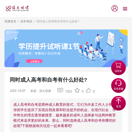
优课首页
自学考试
同时成人高考和自考有什么好处?
同时成人高考和自考有什么好处?
2023-10-07
来源：深大优课
1022
0
0
成人高考和自考是两种成人教育的形式，它们为许多工作人士和非
传统学生提供了实现自我发展和职业提升的机会。在现代社会，求
学终生的理念逐渐被接受，越来越多的成年人选择参与这两种教育
模式来追求更好的未来。那么，同时选择成人高考和自考有哪些好
处呢?下面根据相关信息一起来看看吧!