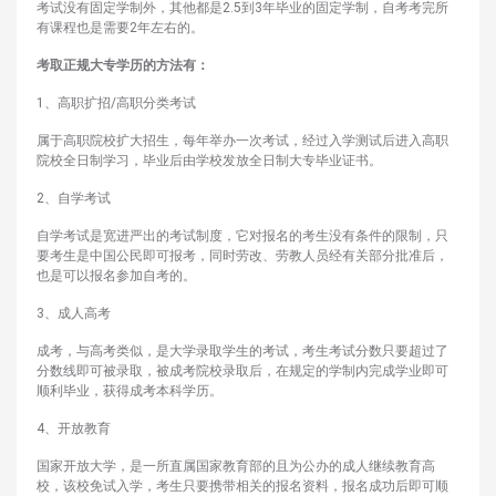
考试没有固定学制外，其他都是2.5到3年毕业的固定学制，自考考完所
有课程也是需要2年左右的。
考取正规大专学历的方法有：
1、高职扩招/高职分类考试
属于高职院校扩大招生，每年举办一次考试，经过入学测试后进入高职
院校全日制学习，毕业后由学校发放全日制大专毕业证书。
2、自学考试
自学考试是宽进严出的考试制度，它对报名的考生没有条件的限制，只
要考生是中国公民即可报考，同时劳改、劳教人员经有关部分批准后，
也是可以报名参加自考的。
3、成人高考
成考，与高考类似，是大学录取学生的考试，考生考试分数只要超过了
分数线即可被录取，被成考院校录取后，在规定的学制内完成学业即可
顺利毕业，获得成考本科学历。
4、开放教育
国家开放大学，是一所直属国家教育部的且为公办的成人继续教育高
校，该校免试入学，考生只要携带相关的报名资料，报名成功后即可顺