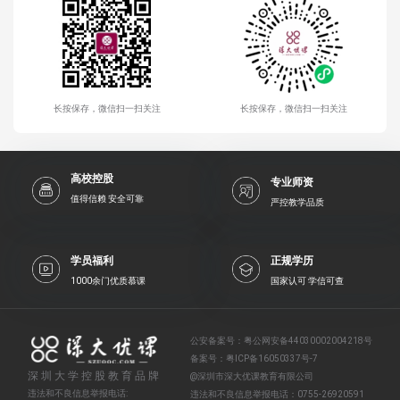
长按保存，微信扫一扫关注
长按保存，微信扫一扫关注
高校控股
专业师资
值得信赖 安全可靠
严控教学品质
学员福利
正规学历
1000余门优质慕课
国家认可 学信可查
公安备案号：
粤公网安备44030002004218号
备案号：
粤ICP备16050337号-7
深圳大学控股教育品牌
@深圳市深大优课教育有限公司
违法和不良信息举报电话:
违法和不良信息举报电话：
0755-26920591