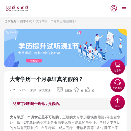
优课首页
自学考试
大专学历一个月拿证真的假的？
大专学历一个月拿证真的假的？
2023-05-26
来源：深大优课
1850
0
0
这里可以明确告诉你，是假的。
大专学历一个月拿证是不可能的，
正规的大专学历最快也需要2年左右拿
证，低于2年拿证的基本上是骗局要么就不是真的毕业证。考取大专学历
的方法有高职扩招、自学考试、成人高考、开放教育等几种，除了自学